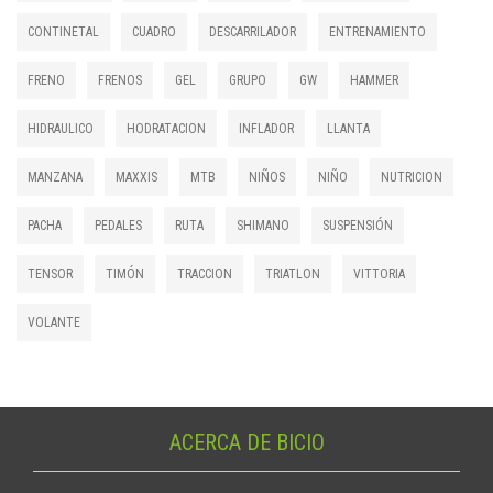
CONTINETAL
CUADRO
DESCARRILADOR
ENTRENAMIENTO
FRENO
FRENOS
GEL
GRUPO
GW
HAMMER
HIDRAULICO
HODRATACION
INFLADOR
LLANTA
MANZANA
MAXXIS
MTB
NIÑOS
NIÑO
NUTRICION
PACHA
PEDALES
RUTA
SHIMANO
SUSPENSIÓN
TENSOR
TIMÓN
TRACCION
TRIATLON
VITTORIA
VOLANTE
ACERCA DE BICIO