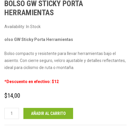
BOLSO GW STICKY PORTA
HERRAMIENTAS
Availability:
In Stock
olso GW Sticky Porta Herramientas
Bolso compacto y resistente para llevar herramientas bajo el
asiento. Con cierre seguro, velcro ajustable y detalles reflectantes,
ideal para ciclismo de ruta o montaña.
*Descuento en efectivo: $12
$
14,00
Bolso
AÑADIR AL CARRITO
GW
Sticky