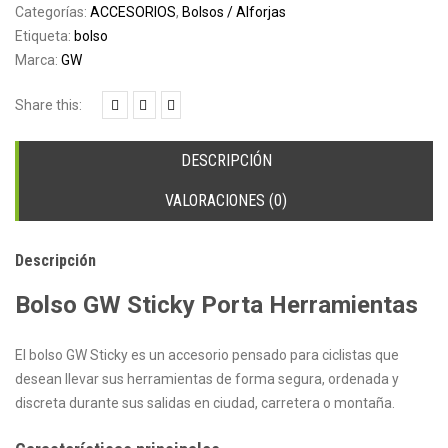
Porta
Categorías:
ACCESORIOS
,
Bolsos / Alforjas
Herramientas
Etiqueta:
bolso
cantidad
Marca:
GW
Share this:
DESCRIPCIÓN
VALORACIONES (0)
Descripción
Bolso GW Sticky Porta Herramientas
El bolso GW Sticky es un accesorio pensado para ciclistas que
desean llevar sus herramientas de forma segura, ordenada y
discreta durante sus salidas en ciudad, carretera o montaña.