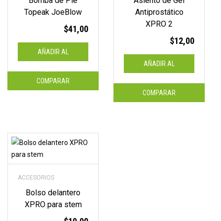
Bomba de Pie
Asiento de Gel
Topeak JoeBlow
Antiprostático
XPRO 2
$
41,00
$
12,00
AÑADIR AL
AÑADIR AL
CARRITO
COMPARAR
CARRITO
COMPARAR
ACCESORIOS
Bolso delantero
XPRO para stem