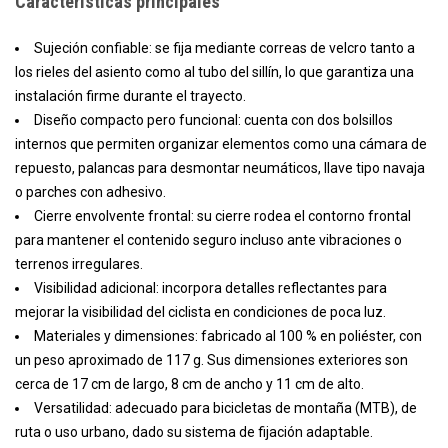
Características principales
Sujeción confiable: se fija mediante correas de velcro tanto a
los rieles del asiento como al tubo del sillín, lo que garantiza una
instalación firme durante el trayecto.
Diseño compacto pero funcional: cuenta con dos bolsillos
internos que permiten organizar elementos como una cámara de
repuesto, palancas para desmontar neumáticos, llave tipo navaja
o parches con adhesivo.
Cierre envolvente frontal: su cierre rodea el contorno frontal
para mantener el contenido seguro incluso ante vibraciones o
terrenos irregulares.
Visibilidad adicional: incorpora detalles reflectantes para
mejorar la visibilidad del ciclista en condiciones de poca luz.
Materiales y dimensiones: fabricado al 100 % en poliéster, con
un peso aproximado de 117 g. Sus dimensiones exteriores son
cerca de 17 cm de largo, 8 cm de ancho y 11 cm de alto.
Versatilidad: adecuado para bicicletas de montaña (MTB), de
ruta o uso urbano, dado su sistema de fijación adaptable.