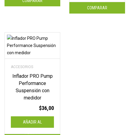
COMPARAR
CARRITO
COMPARAR
ACCESORIOS
Inflador PRO Pump
Performance
Suspensión con
medidor
$
36,00
AÑADIR AL
CARRITO