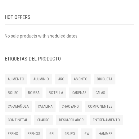
HOT OFFERS
No sale products with sheduled dates
ETIQUETAS DEL PRODUCTO
ALIMENTO
ALUMINIO
ARO
ASIENTO
BICICLETA
BOLSO
BOMBA
BOTELLA
CADENAS
CALAS
CARAMAÑOLA
CATALINA
CHAOYANG
COMPONENTES
CONTINETAL
CUADRO
DESCARRILADOR
ENTRENAMIENTO
FRENO
FRENOS
GEL
GRUPO
GW
HAMMER