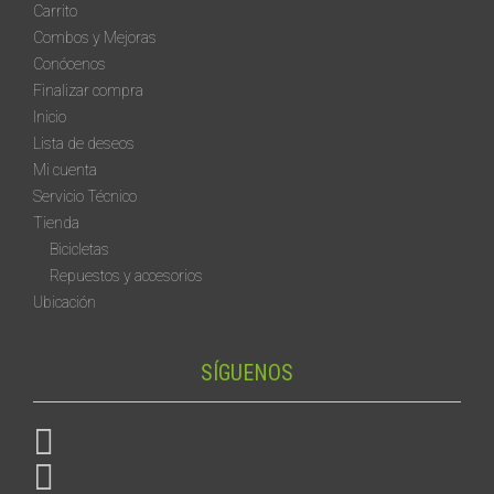
Carrito
Combos y Mejoras
Conócenos
Finalizar compra
Inicio
Lista de deseos
Mi cuenta
Servicio Técnico
Tienda
Bicicletas
Repuestos y accesorios
Ubicación
SÍGUENOS