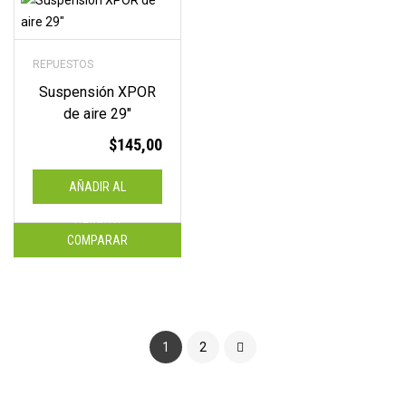
REPUESTOS
Suspensión XPOR
de aire 29″
$
145,00
AÑADIR AL
CARRITO
COMPARAR
1
2