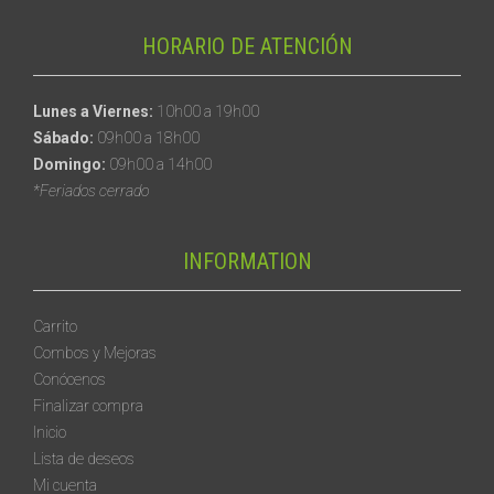
HORARIO DE ATENCIÓN
Lunes a Viernes:
10h00 a 19h00
Sábado:
09h00 a 18h00
Domingo:
09h00 a 14h00
*Feriados cerrado
INFORMATION
Carrito
Combos y Mejoras
Conócenos
Finalizar compra
Inicio
Lista de deseos
Mi cuenta