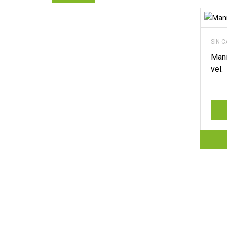
SIN 
Mani
vel.