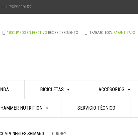
/wa.me/593960056422
Aprovecha
100% PAGOS EN EFECTIVO
RECIBE DESCUENTO
TRABAJO 100%
GARANTIZADO
¡nuestro
descuento
ENDA
BICICLETAS
ACCESORIOS
especial
HAMMER NUTRITION
SERVICIO TÉCNICO
pagando
COMPONENTES SHIMANO
|
TOURNEY