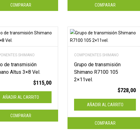
COMPARAR
COMPARAR
ONENTES SHIMANO
COMPONENTES SHIMANO
o de transmisión
Grupo de transmisión
ano Altus 3×8 Vel.
Shimano R7100 105
2×11vel.
$
115,00
$
728,00
AÑADIR AL CARRITO
AÑADIR AL CARRITO
COMPARAR
COMPARAR