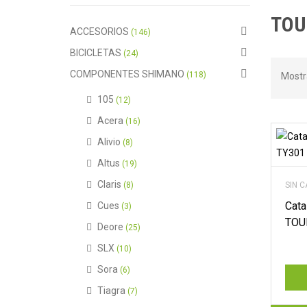
TOU
ACCESORIOS
(146)
BICICLETAS
(24)
COMPONENTES SHIMANO
(118)
Mostr
105
(12)
Acera
(16)
Alivio
(8)
Altus
(19)
Claris
(8)
SIN 
Cat
Cues
(3)
TOU
Deore
(25)
SLX
(10)
Sora
(6)
Tiagra
(7)