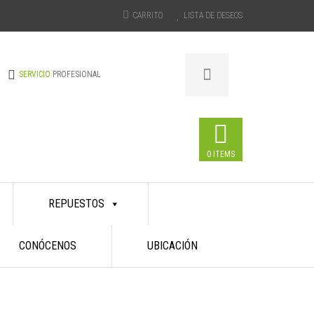
CARRITO
LISTA DE DESEOS
SERVICIO
PROFESIONAL
0 ITEMS
REPUESTOS
CONÓCENOS
UBICACIÓN