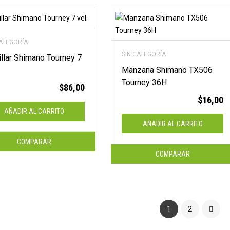
CATEGORÍA
SIN CATEGORÍA
llar Shimano Tourney 7
Manzana Shimano TX506
Tourney 36H
$
86,00
$
16,00
AÑADIR AL CARRITO
AÑADIR AL CARRITO
COMPARAR
COMPARAR
1
2