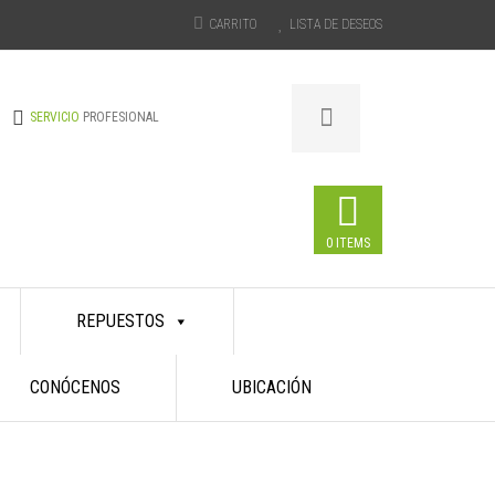
CARRITO
LISTA DE DESEOS
SERVICIO
PROFESIONAL
0 ITEMS
REPUESTOS
CONÓCENOS
UBICACIÓN
ACCESORIOS