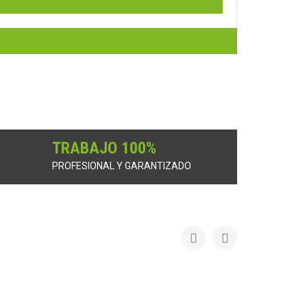
TRABAJO 100%
PROFESIONAL Y GARANTIZADO