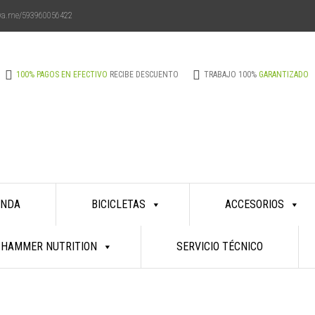
/wa.me/593960056422
100% PAGOS EN EFECTIVO
RECIBE DESCUENTO
TRABAJO 100%
GARANTIZADO
ENDA
BICICLETAS
ACCESORIOS
HAMMER NUTRITION
SERVICIO TÉCNICO
REPUESTOS