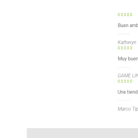
Buen amb
Katheryn 
Muy buena
GAME LINE
Una tiend
Marco Tip