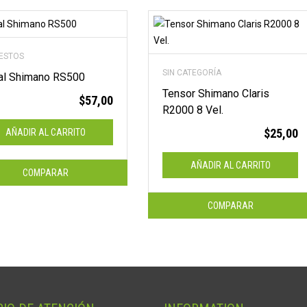
ESTOS
SIN CATEGORÍA
al Shimano RS500
Tensor Shimano Claris
$
57,00
R2000 8 Vel.
$
25,00
AÑADIR AL CARRITO
AÑADIR AL CARRITO
COMPARAR
COMPARAR