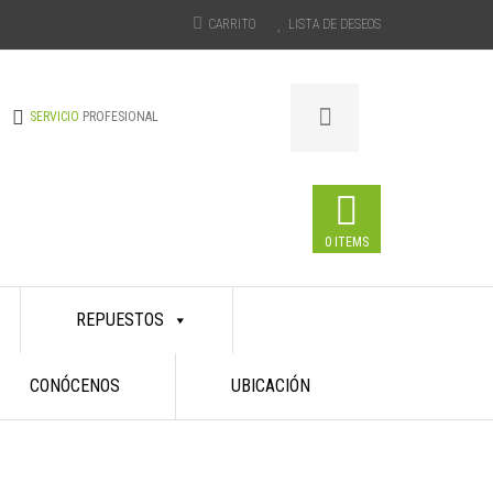
CARRITO
LISTA DE DESEOS
SERVICIO
PROFESIONAL
0 ITEMS
REPUESTOS
CONÓCENOS
UBICACIÓN