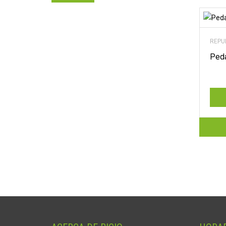
REPU
Ped