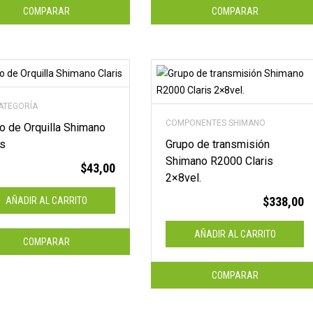
COMPARAR
COMPARAR
CATEGORÍA
COMPONENTES SHIMANO
o de Orquilla Shimano
is
Grupo de transmisión
Shimano R2000 Claris
$
43,00
2×8vel.
$
338,00
AÑADIR AL CARRITO
AÑADIR AL CARRITO
COMPARAR
COMPARAR