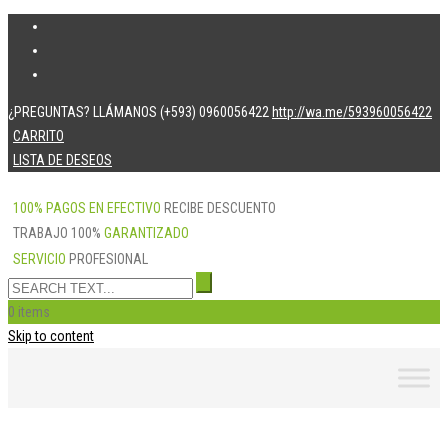
¿PREGUNTAS? LLÁMANOS (+593) 0960056422
http://wa.me/593960056422
CARRITO
LISTA DE DESEOS
100% PAGOS EN EFECTIVO
RECIBE DESCUENTO
TRABAJO 100%
GARANTIZADO
SERVICIO
PROFESIONAL
0 items
Skip to content