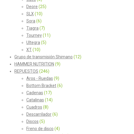
Deore
(25)
SLX
(10)
Sora
(6)
Tiagra
(7)
Tourney
(11)
Ultegra
(5)
XT
(10)
Grupo de transmisión Shimano
(12)
HAMMER NUTRITION
(9)
REPUESTOS
(246)
Aros - Ruedas
(9)
Bottom Bracket
(6)
Cadenas
(17)
Catalinas
(14)
Cuadros
(8)
Descarrilador
(6)
Discos
(5)
Freno de disco
(4)