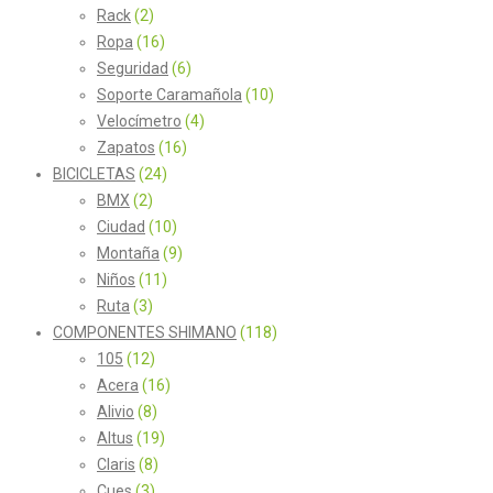
Rack
(2)
Ropa
(16)
Seguridad
(6)
Soporte Caramañola
(10)
Velocímetro
(4)
Zapatos
(16)
BICICLETAS
(24)
BMX
(2)
Ciudad
(10)
Montaña
(9)
Niños
(11)
Ruta
(3)
COMPONENTES SHIMANO
(118)
105
(12)
Acera
(16)
Alivio
(8)
Altus
(19)
Claris
(8)
Cues
(3)