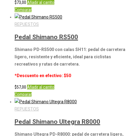
$
73,00
Añadir al carrito
Comparar
REPUESTOS
Pedal Shimano RS500
Shimano PD-RS500 con calas SH11: pedal de carretera
ligero, resistente y eficiente, ideal para ciclistas
recreativos y rutas de carretera.
*Descuento en efectivo: $50
$
57,00
Añadir al carrito
Comparar
REPUESTOS
Pedal Shimano Ultegra R8000
Shimano Ultegra PD-R8000: pedal de carretera ligero,