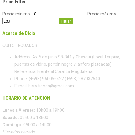
Price Filter
Precio mínimo
Precio máximo
Filtrar
Acerca de Bicio
QUITO - ECUADOR
Address:
Av. 5 de junio S8-341 y Chasqui (Local 1er piso,
puertas de vidrio, portón negro y lanfors plateadas)
Referencia: Frente al Coral La Magdalena
Phone:
(+593) 960056422 (+593) 987037640
E-mail:
bicio.tienda@gmail.com
HORARIO DE ATENCIÓN
Lunes a Viernes:
10h00 a 19h00
Sábado:
09h00 a 18h00
Domingo:
09h00 a 14h00
*Feriados cerrado