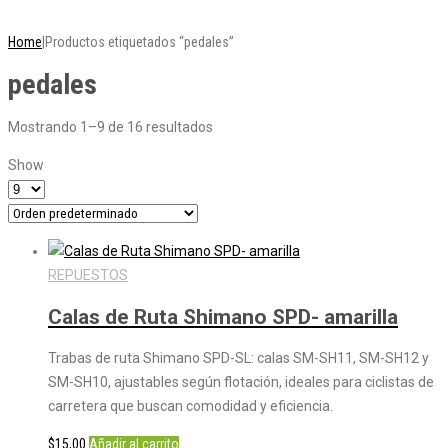
CONVIENE MÁS!
Home
|
Productos etiquetados “pedales”
pedales
Mostrando 1–9 de 16 resultados
Show
REPUESTOS
Calas de Ruta Shimano SPD- amarilla
Trabas de ruta Shimano SPD-SL: calas SM-SH11, SM-SH12 y
SM-SH10, ajustables según flotación, ideales para ciclistas de
carretera que buscan comodidad y eficiencia.
$
15,00
Añadir al carrito