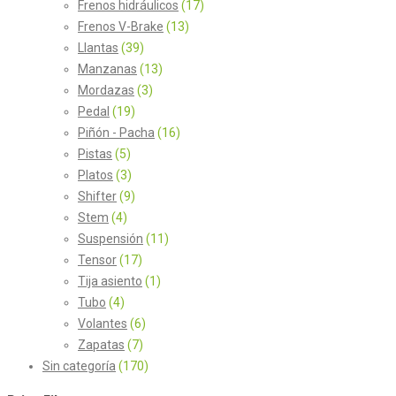
Frenos hidráulicos
(17)
Frenos V-Brake
(13)
Llantas
(39)
Manzanas
(13)
Mordazas
(3)
Pedal
(19)
Piñón - Pacha
(16)
Pistas
(5)
Platos
(3)
Shifter
(9)
Stem
(4)
Suspensión
(11)
Tensor
(17)
Tija asiento
(1)
Tubo
(4)
Volantes
(6)
Zapatas
(7)
Sin categoría
(170)