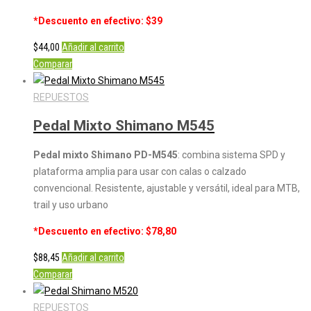
*Descuento en efectivo: $39
$
44,00
Añadir al carrito
Comparar
REPUESTOS
Pedal Mixto Shimano M545
Pedal mixto Shimano PD-M545
: combina sistema SPD y
plataforma amplia para usar con calas o calzado
convencional. Resistente, ajustable y versátil, ideal para MTB,
trail y uso urbano
*Descuento en efectivo: $78,80
$
88,45
Añadir al carrito
Comparar
REPUESTOS