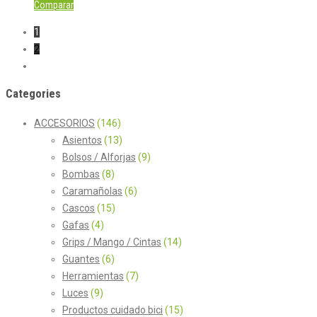
Comparar
1
2
Categories
ACCESORIOS
(146)
Asientos
(13)
Bolsos / Alforjas
(9)
Bombas
(8)
Caramañolas
(6)
Cascos
(15)
Gafas
(4)
Grips / Mango / Cintas
(14)
Guantes
(6)
Herramientas
(7)
Luces
(9)
Productos cuidado bici
(15)