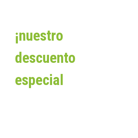
Aprovecha
¡nuestro
descuento
especial
pagando
en efectivo!
✨ ¡PORQUE COMPRAR EN EFECTIVO SIEMPRE TE