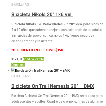
BICICLETAS
Bicicleta Nikols 20″ 1×6 vel.
Bicicleta Nikols 1×6 Velocidades Rin 20″
: ideal para niños de
7 a 10 años que saben manejar o con asistencia de un adulto.
Sin ruedas de apoyo, con cambios 1×6, frenos seguros y
diseño cómodo y resistente.
*DESCUENTO EN EFECTIVO $150
$
173,00
Añadir al carrito
Comparar
BICICLETAS
Bicicleta On Trail Nemesis 20″ – BMX
Bicicleta Bicicleta On Trail Nemesis 20″ – BMX reforzada para
adolescentes y adultos. Cuadro de cromolio, rines de aluminio