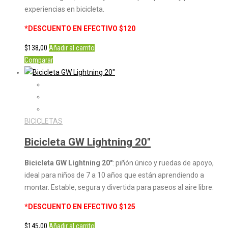
experiencias en bicicleta.
*DESCUENTO EN EFECTIVO $120
$
138,00
Añadir al carrito
Comparar
BICICLETAS
Bicicleta GW Lightning 20″
Bicicleta GW Lightning 20″
: piñón único y ruedas de apoyo,
ideal para niños de 7 a 10 años que están aprendiendo a
montar. Estable, segura y divertida para paseos al aire libre.
*DESCUENTO EN EFECTIVO $125
$
145,00
Añadir al carrito