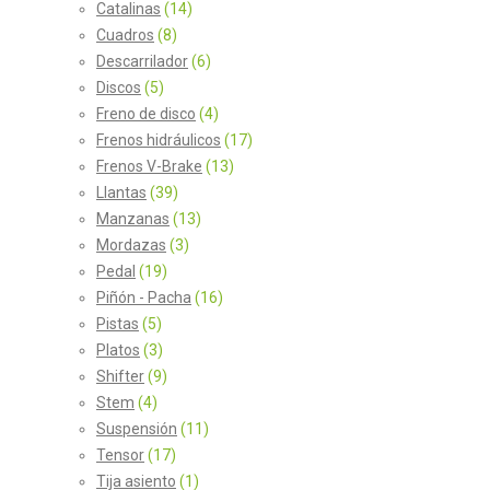
Catalinas
(14)
Cuadros
(8)
Descarrilador
(6)
Discos
(5)
Freno de disco
(4)
Frenos hidráulicos
(17)
Frenos V-Brake
(13)
Llantas
(39)
Manzanas
(13)
Mordazas
(3)
Pedal
(19)
Piñón - Pacha
(16)
Pistas
(5)
Platos
(3)
Shifter
(9)
Stem
(4)
Suspensión
(11)
Tensor
(17)
Tija asiento
(1)