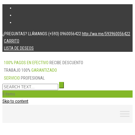
¿PREGUNTAS? LLÁMANOS (+593) 0960056422
http://wa.me/593960056422
CARRITO
LISTA DE DESEOS
100% PAGOS EN EFECTIVO
RECIBE DESCUENTO
TRABAJO 100%
GARANTIZADO
SERVICIO
PROFESIONAL
0 items
Skip to content