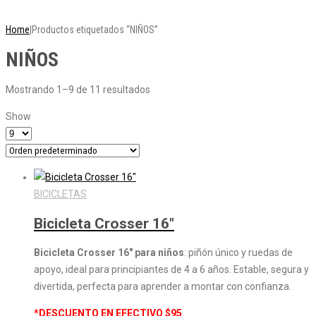
CONVIENE MÁS!
Home
|
Productos etiquetados “NIÑOS”
NIÑOS
Mostrando 1–9 de 11 resultados
Show
BICICLETAS
Bicicleta Crosser 16″
Bicicleta Crosser 16″ para niños
: piñón único y ruedas de
apoyo, ideal para principiantes de 4 a 6 años. Estable, segura y
divertida, perfecta para aprender a montar con confianza.
*DESCUENTO EN EFECTIVO $95