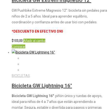
Bicicleta GW Extrem magnesio 12″
GW Pushbike Extreme Magnesio 12″: bicicleta sin pedales para
niños de 2 a 5 años. Ideal para aprender equilibrio,
coordinación y confianza antes de usar bici con pedales.
*DESCUENTO EN EFECTIVO $90
$
103,00
Añadir al carrito
Comparar
BICICLETAS
Bicicleta GW Lightning 16″
Bicicleta GW Lightning 16″
: piñón único y ruedas de apoyo,
ideal para niños de 4 a 7 años que están aprendiendo a
montar. Segura, estable y divertida para paseos y primeras