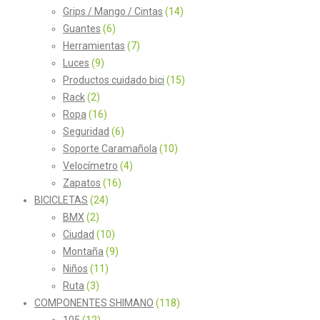
Grips / Mango / Cintas
(14)
Guantes
(6)
Herramientas
(7)
Luces
(9)
Productos cuidado bici
(15)
Rack
(2)
Ropa
(16)
Seguridad
(6)
Soporte Caramañola
(10)
Velocímetro
(4)
Zapatos
(16)
BICICLETAS
(24)
BMX
(2)
Ciudad
(10)
Montaña
(9)
Niños
(11)
Ruta
(3)
COMPONENTES SHIMANO
(118)
105
(12)