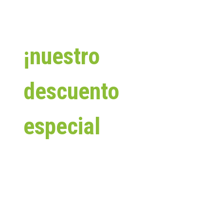
Aprovecha
¡nuestro
descuento
especial
pagando
en efectivo!
✨ ¡PORQUE COMPRAR EN EFECTIVO SIEMPRE TE