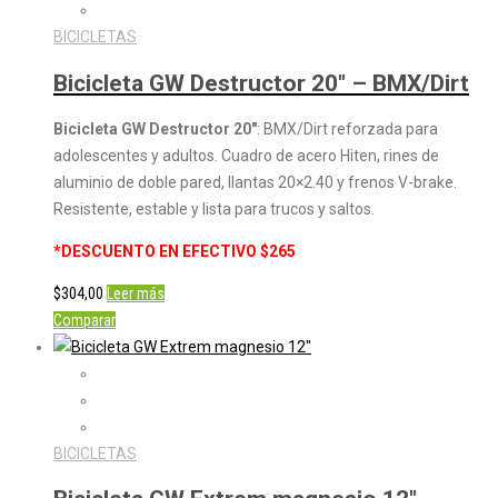
BICICLETAS
Bicicleta GW Destructor 20″ – BMX/Dirt
Bicicleta GW Destructor 20″
: BMX/Dirt reforzada para
adolescentes y adultos. Cuadro de acero Hiten, rines de
aluminio de doble pared, llantas 20×2.40 y frenos V-brake.
Resistente, estable y lista para trucos y saltos.
*DESCUENTO EN EFECTIVO $265
$
304,00
Leer más
Comparar
BICICLETAS