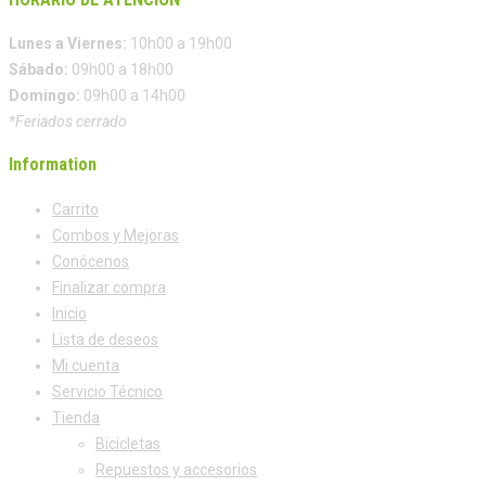
Lunes a Viernes:
10h00 a 19h00
Sábado:
09h00 a 18h00
Domingo:
09h00 a 14h00
*Feriados cerrado
Information
Carrito
Combos y Mejoras
Conócenos
Finalizar compra
Inicio
Lista de deseos
Mi cuenta
Servicio Técnico
Tienda
Bicicletas
Repuestos y accesorios