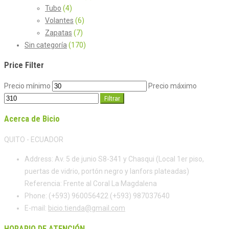
Tubo
(4)
Volantes
(6)
Zapatas
(7)
Sin categoría
(170)
Price Filter
Precio mínimo
Precio máximo
Filtrar
Acerca de Bicio
QUITO - ECUADOR
Address:
Av. 5 de junio S8-341 y Chasqui (Local 1er piso,
puertas de vidrio, portón negro y lanfors plateadas)
Referencia: Frente al Coral La Magdalena
Phone:
(+593) 960056422 (+593) 987037640
E-mail:
bicio.tienda@gmail.com
HORARIO DE ATENCIÓN