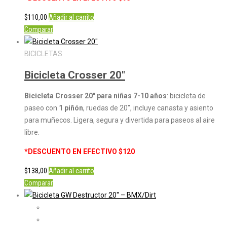
$
110,00
Añadir al carrito
Comparar
BICICLETAS
Bicicleta Crosser 20″
Bicicleta Crosser 20″ para niñas 7-10 años
: bicicleta de
paseo con
1 piñón
, ruedas de 20″, incluye canasta y asiento
para muñecos. Ligera, segura y divertida para paseos al aire
libre.
*DESCUENTO EN EFECTIVO $120
$
138,00
Añadir al carrito
Comparar