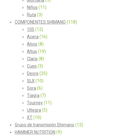
Niños
(11)
Ruta
(3)
COMPONENTES SHIMANO
(118)
105
(12)
Acera
(16)
Alivio
(8)
Altus
(19)
Claris
(8)
Cues
(3)
Deore
(25)
SLX
(10)
Sora
(6)
Tiagra
(7)
Tourney
(11)
Ultegra
(5)
XT
(10)
Grupo de transmisión Shimano
(12)
HAMMER NUTRITION
(9)