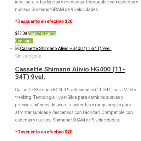
ideal para rutas ligeras y medianas. Compatible con cadenas y
núcleos Shimano/SRAM de 9 velocidades.
*Descuento en efectivo $20
$
23,00
Añadir al carrito
Comparar
Sin categoría
Cassette Shimano Alivio HG400 (11-
34T) 9vel.
Cassette Shimano HG400 9 velocidades (11‑34T) para MTB y
trekking. Tecnología HyperGlide para cambios suaves y
precisos, piñones de acero resistentes y rango amplio para
afrontar subidas y descensos con facilidad. Compatible con
cadenas y núcleos Shimano/SRAM de 9 velocidades.
*Descuento en efectivo $20