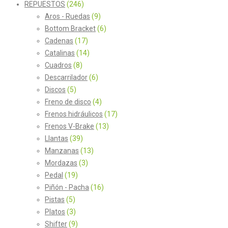
REPUESTOS
(246)
Aros - Ruedas
(9)
Bottom Bracket
(6)
Cadenas
(17)
Catalinas
(14)
Cuadros
(8)
Descarrilador
(6)
Discos
(5)
Freno de disco
(4)
Frenos hidráulicos
(17)
Frenos V-Brake
(13)
Llantas
(39)
Manzanas
(13)
Mordazas
(3)
Pedal
(19)
Piñón - Pacha
(16)
Pistas
(5)
Platos
(3)
Shifter
(9)