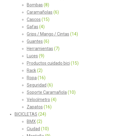
Bombas
(8)
Caramañolas
(6)
Cascos
(15)
Gafas
(4)
Grips / Mango / Cintas
(14)
Guantes
(6)
Herramientas
(7)
Luces
(9)
Productos cuidado bici
(15)
Rack
(2)
Ropa
(16)
Seguridad
(6)
Soporte Caramañola
(10)
Velocímetro
(4)
Zapatos
(16)
BICICLETAS
(24)
BMX
(2)
Ciudad
(10)
Montaña
(9)