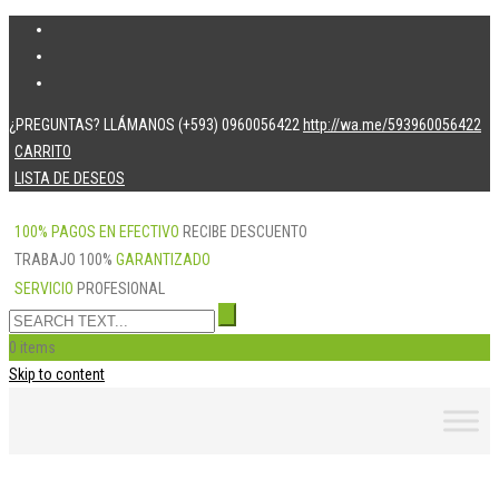
¿PREGUNTAS? LLÁMANOS (+593) 0960056422
http://wa.me/593960056422
CARRITO
LISTA DE DESEOS
100% PAGOS EN EFECTIVO
RECIBE DESCUENTO
TRABAJO 100%
GARANTIZADO
SERVICIO
PROFESIONAL
0 items
Skip to content