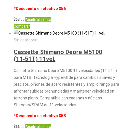
*Descuento en efectivo $56
$
63,00
Añadir al carrito
Comparar
Sin categoría
Cassette Shimano Deore M5100
(11‑51T) 11vel.
Cassette Shimano Deore M5100 11 velocidades (11‑51T)
para MTB. Tecnología HyperGlide para cambios suaves y
precisos, piñones de acero resistentes y amplio rango para
afrontar subidas pronunciadas y mantener velocidad en
terreno plano. Compatible con cadenas y núcleos
Shimano/SRAM de 11 velocidades.
*Descuento en efectivo $58
$
66,00
Añadir al carrito