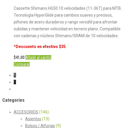
Cassette Shimano HG50 10 velocidades (11‑36T) para MTB.
Tecnología HyperGlide para cambios suaves y precisos,
piñones de acero duraderos y rango versátil para afrontar
subidas y mantener velocidad en terreno plano. Compatible
con cadenas y núcleos Shimano/SRAM de 10 velocidades.
*Descuento en efectivo $35
$
41,00
Añadir al carrito
Comparar
1
2
Categories
ACCESORIOS
(146)
Asientos
(13)
Bolsos / Alforjas
(9)