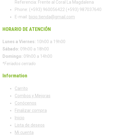
Referencia: Frente al Coral La Magdalena
Phone:
(+593) 960056422 (+593) 987037640
E-mail:
bicio.tienda@gmail.com
HORARIO DE ATENCIÓN
Lunes a Viernes:
10h00 a 19h00
Sábado:
09h00 a 18h00
Domingo:
09h00 a 14h00
*Feriados cerrado
Information
Carrito
Combos y Mejoras
Conócenos
Finalizar compra
Inicio
Lista de deseos
Mi cuenta