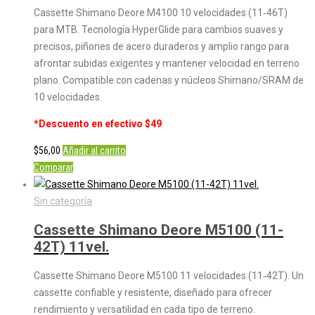
Cassette Shimano Deore M4100 10 velocidades (11‑46T)
para MTB. Tecnología HyperGlide para cambios suaves y
precisos, piñones de acero duraderos y amplio rango para
afrontar subidas exigentes y mantener velocidad en terreno
plano. Compatible con cadenas y núcleos Shimano/SRAM de
10 velocidades.
*Descuento en efectivo $49
$
56,00
Añadir al carrito
Comparar
Sin categoría
Cassette Shimano Deore M5100 (11-
42T) 11vel.
Cassette Shimano Deore M5100 11 velocidades (11‑42T). Un
cassette confiable y resistente, diseñado para ofrecer
rendimiento y versatilidad en cada tipo de terreno.