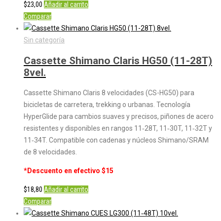
$
23,00
Añadir al carrito
Comparar
Sin categoría
Cassette Shimano Claris HG50 (11-28T)
8vel.
Cassette Shimano Claris 8 velocidades (CS-HG50) para
bicicletas de carretera, trekking o urbanas. Tecnología
HyperGlide para cambios suaves y precisos, piñones de acero
resistentes y disponibles en rangos 11‑28T, 11‑30T, 11‑32T y
11‑34T. Compatible con cadenas y núcleos Shimano/SRAM
de 8 velocidades.
*Descuento en efectivo $15
$
18,80
Añadir al carrito
Comparar