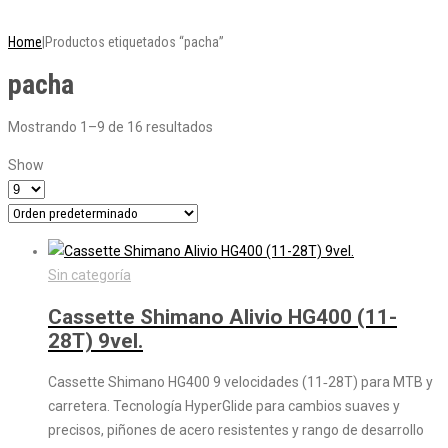
CONVIENE MÁS!
Home
|
Productos etiquetados “pacha”
pacha
Mostrando 1–9 de 16 resultados
Show
Sin categoría
Cassette Shimano Alivio HG400 (11-
28T) 9vel.
Cassette Shimano HG400 9 velocidades (11‑28T) para MTB y
carretera. Tecnología HyperGlide para cambios suaves y
precisos, piñones de acero resistentes y rango de desarrollo