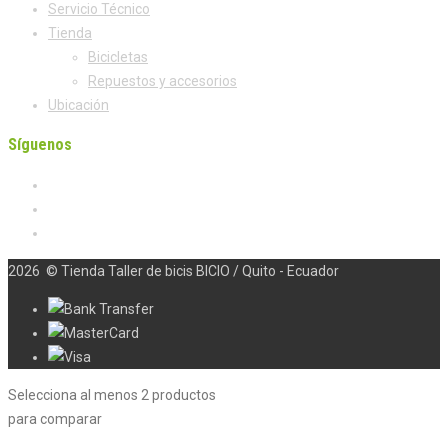
Servicio Técnico
Tienda
Bicicletas
Repuestos y accesorios
Ubicación
Síguenos
2026
© Tienda Taller de bicis BICIO / Quito - Ecuador
Selecciona al menos 2 productos
para comparar