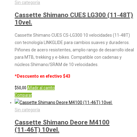
Sin categoría
Cassette Shimano CUES LG300 (11‑48T)
10vel.
Cassette Shimano CUES CS-LG300 10 velocidades (11‑48T)
con tecnología LINKGLIDE para cambios suaves y duraderos.
Piñones de acero resistentes, amplio rango de desarrollo ideal
para MTB, trekking y e-bikes. Compatible con cadenas y
núcleos Shimano/SRAM de 10 velocidades.
*Descuento en efectivo $43
$
50,00
Añadir al carrito
Comparar
Sin categoría
Cassette Shimano Deore M4100
(11‑46T) 10vel.