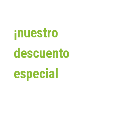
Aprovecha
¡nuestro
descuento
especial
pagando
en efectivo!
✨ ¡PORQUE COMPRAR EN EFECTIVO SIEMPRE TE