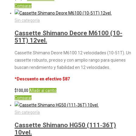
Comparar
Sin categoría
Cassette Shimano Deore M6100 (10-
51T) 12vel.
Cassette Shimano Deore M6100 12 velocidades (10-51T). Un
cassette robusto, preciso y con amplio rango para quienes
buscan rendimiento y fiabilidad en 12 velocidades.
*Descuento en efectivo $87
$
100,00
Añadir al carrito
Comparar
Sin categoría
Cassette Shimano HG50 (111‑36T)
10vel.