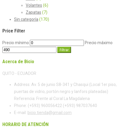
Volantes
(6)
Zapatas
(7)
Sin categoría
(170)
Price Filter
Precio mínimo
Precio máximo
Filtrar
Acerca de Bicio
QUITO - ECUADOR
Address:
Av. 5 de junio S8-341 y Chasqui (Local 1er piso,
puertas de vidrio, portón negro y lanfors plateadas)
Referencia: Frente al Coral La Magdalena
Phone:
(+593) 960056422 (+593) 987037640
E-mail:
bicio.tienda@gmail.com
HORARIO DE ATENCIÓN