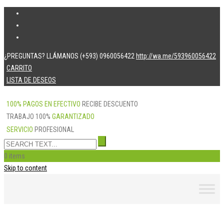
¿PREGUNTAS? LLÁMANOS (+593) 0960056422
http://wa.me/593960056422
CARRITO
LISTA DE DESEOS
100% PAGOS EN EFECTIVO
RECIBE DESCUENTO
TRABAJO 100%
GARANTIZADO
SERVICIO
PROFESIONAL
0 items
Skip to content