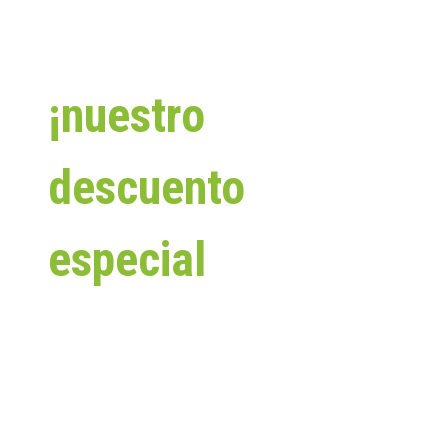
Aprovecha
¡nuestro
descuento
especial
pagando
en efectivo!
✨ ¡PORQUE COMPRAR EN EFECTIVO SIEMPRE TE