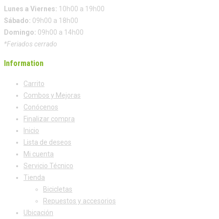
Lunes a Viernes:
10h00 a 19h00
Sábado:
09h00 a 18h00
Domingo:
09h00 a 14h00
*Feriados cerrado
Information
Carrito
Combos y Mejoras
Conócenos
Finalizar compra
Inicio
Lista de deseos
Mi cuenta
Servicio Técnico
Tienda
Bicicletas
Repuestos y accesorios
Ubicación