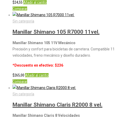
$
24,55
Añadir al carrito
Comparar
Sin categoría
Manillar Shimano 105 R7000 11vel.
Manillar Shimano 105 11V Mecánico
Precisión y confort para bicicletas de carretera. Compatible 11
velocidades, freno mecánico y diseño duradero.
*Descuento en efectivo: $236
$
265,00
Añadir al carrito
Comparar
Sin categoría
Manillar Shimano Claris R2000 8 vel.
Manillar Shimano Claris 8 Velocidades