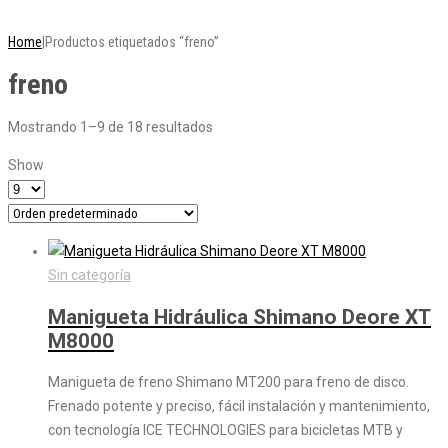
CONVIENE MÁS!
Home
|
Productos etiquetados “freno”
freno
Mostrando 1–9 de 18 resultados
Show
Sin categoría
Manigueta Hidráulica Shimano Deore XT
M8000
Manigueta de freno Shimano MT200 para freno de disco.
Frenado potente y preciso, fácil instalación y mantenimiento,
con tecnología ICE TECHNOLOGIES para bicicletas MTB y