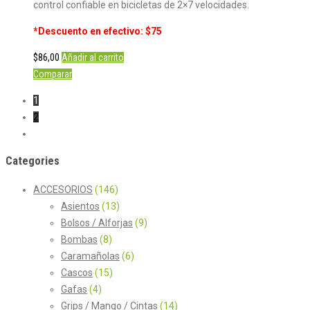
control confiable en bicicletas de 2×7 velocidades.
*Descuento en efectivo: $75
$
86,00
Añadir al carrito
Comparar
1
2
Categories
ACCESORIOS
(146)
Asientos
(13)
Bolsos / Alforjas
(9)
Bombas
(8)
Caramañolas
(6)
Cascos
(15)
Gafas
(4)
Grips / Mango / Cintas
(14)