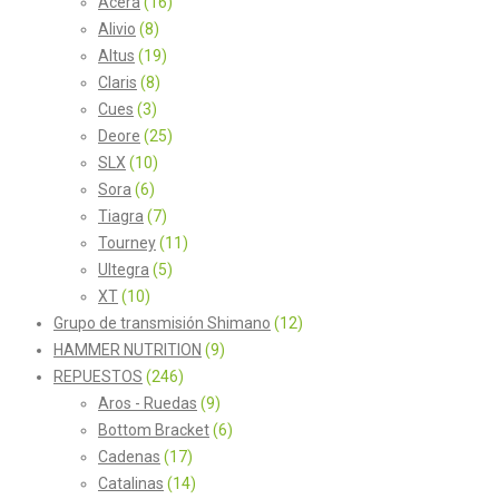
Acera
(16)
Alivio
(8)
Altus
(19)
Claris
(8)
Cues
(3)
Deore
(25)
SLX
(10)
Sora
(6)
Tiagra
(7)
Tourney
(11)
Ultegra
(5)
XT
(10)
Grupo de transmisión Shimano
(12)
HAMMER NUTRITION
(9)
REPUESTOS
(246)
Aros - Ruedas
(9)
Bottom Bracket
(6)
Cadenas
(17)
Catalinas
(14)