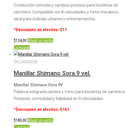
Conducción cómoda y cambios precisos para bicicletas de
carretera. Compatible con 8 velocidades y freno mecánico,
ideal para ciclistas urbanos y entrenamientos.
*Descuento en efectivo: $11
$
124,00
Añadir al carrito
Comparar
Sin categoría
Manillar Shimano Sora 9 vel.
Manillar Shimano Sora 9V
Palanca integrada cambio y freno para bicicletas de carretera.
Precisión, comodidad y fiabilidad en 9 velocidades.
*Descuento en efectivo: $161
$
180,00
Añadir al carrito
Comparar