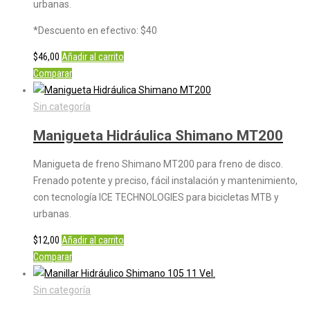
urbanas.
*Descuento en efectivo: $40
$
46,00
Añadir al carrito
Comparar
Sin categoría
Manigueta Hidráulica Shimano MT200
Manigueta de freno Shimano MT200 para freno de disco.
Frenado potente y preciso, fácil instalación y mantenimiento,
con tecnología ICE TECHNOLOGIES para bicicletas MTB y
urbanas.
$
12,00
Añadir al carrito
Comparar
Sin categoría