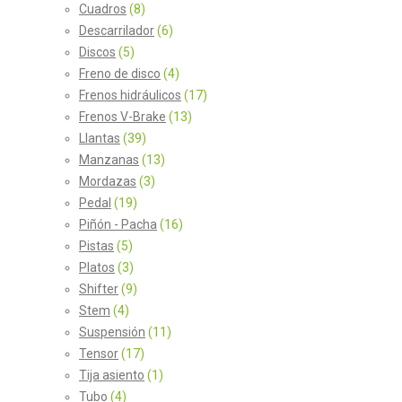
Cuadros
(8)
Descarrilador
(6)
Discos
(5)
Freno de disco
(4)
Frenos hidráulicos
(17)
Frenos V-Brake
(13)
Llantas
(39)
Manzanas
(13)
Mordazas
(3)
Pedal
(19)
Piñón - Pacha
(16)
Pistas
(5)
Platos
(3)
Shifter
(9)
Stem
(4)
Suspensión
(11)
Tensor
(17)
Tija asiento
(1)
Tubo
(4)