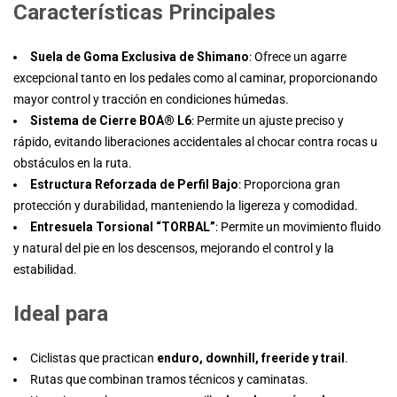
Características Principales
Suela de Goma Exclusiva de Shimano
: Ofrece un agarre
excepcional tanto en los pedales como al caminar, proporcionando
mayor control y tracción en condiciones húmedas.
Sistema de Cierre BOA® L6
: Permite un ajuste preciso y
rápido, evitando liberaciones accidentales al chocar contra rocas u
obstáculos en la ruta.
Estructura Reforzada de Perfil Bajo
: Proporciona gran
protección y durabilidad, manteniendo la ligereza y comodidad.
Entresuela Torsional “TORBAL”
: Permite un movimiento fluido
y natural del pie en los descensos, mejorando el control y la
estabilidad.
Ideal para
Ciclistas que practican
enduro, downhill, freeride y trail
.
Rutas que combinan tramos técnicos y caminatas.