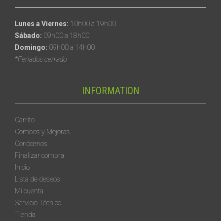
Lunes a Viernes:
10h00 a 19h00
Sábado:
09h00 a 18h00
Domingo:
09h00 a 14h00
*Feriados cerrado
INFORMATION
Carrito
Combos y Mejoras
Conócenos
Finalizar compra
Inicio
Lista de deseos
Mi cuenta
Servicio Técnico
Tienda