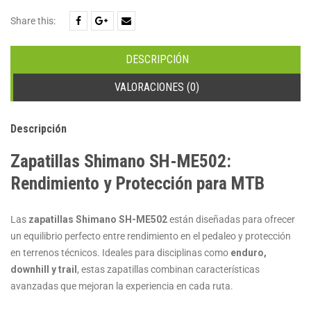
Share this:
DESCRIPCIÓN
VALORACIONES (0)
Descripción
Zapatillas Shimano SH-ME502:
Rendimiento y Protección para MTB
Las
zapatillas Shimano SH-ME502
están diseñadas para ofrecer
un equilibrio perfecto entre rendimiento en el pedaleo y protección
en terrenos técnicos. Ideales para disciplinas como
enduro,
downhill y trail
, estas zapatillas combinan características
avanzadas que mejoran la experiencia en cada ruta.