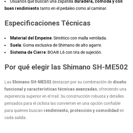
Usuarios que buscan una zapatilla
duradera, cómoda y con
buen rendimiento
tanto en el pedaleo como al caminar.
Especificaciones Técnicas
Material del Empeine
: Sintético con malla ventilada.
Suela
: Goma exclusiva de Shimano de alto agarre.
Sistema de Cierre
: BOA® L6 con tira de sujeción.
Por qué elegir las Shimano SH-ME502
Las
Shimano SH-ME502
destacan por su combinación de
diseño
funcional y características técnicas avanzadas
, ofreciendo una
experiencia superior en el trail. Su construcción robusta y detalles
pensados para el ciclista las convierten en una opción confiable
para quienes buscan
rendimiento, protección y comodidad
en
cada salida.