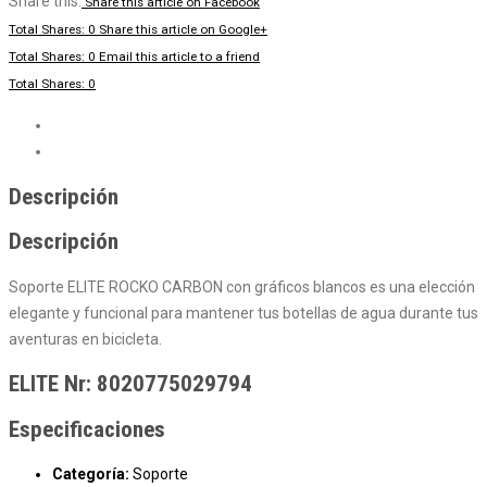
Share this:
Share this article on Facebook
Total Shares: 0
Share this article on Google+
Total Shares: 0
Email this article to a friend
Total Shares: 0
Descripción
Valoraciones (0)
Descripción
Descripción
Soporte ELITE ROCKO CARBON con gráficos blancos es una elección
elegante y funcional para mantener tus botellas de agua durante tus
aventuras en bicicleta.
ELITE Nr: 8020775029794
Especificaciones
Categoría:
Soporte