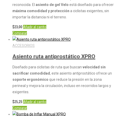
reconocida. El
asiento de gel Velo
está diseñado para ofrecer
máxima comodidad y protección
a ciclistas exigentes, sin
importar la distancia ni el terreno.
$
23,00
Añadir al carrito
Comparar
ACCESORIOS
Asiento ruta antiprostático XPRO
Diseñado para ciclistas de ruta que buscan
velocidad sin
sacrificar comodidad
, este asiento antiprostático ofrece un
soporte ergonómico
que reduce la presión en la zona
perineal y mejora la circulación, incluso en recorridos largos y
exigentes.
$
25,25
Añadir al carrito
Comparar