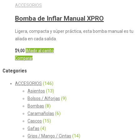
ACCESORIOS
Bomba de Inflar Manual XPRO
Ligera, compacta y súper práctica, esta bomba manual es tu
aliada en cada salida.
$
9,00
Añadir al carrito
Comparar
Categories
ACCESORIOS
(146)
Asientos
(13)
Bolsos / Alforjas
(9)
Bombas
(8)
Caramañolas
(6)
Cascos
(15)
Gafas
(4)
Grips / Mango / Cintas
(14)