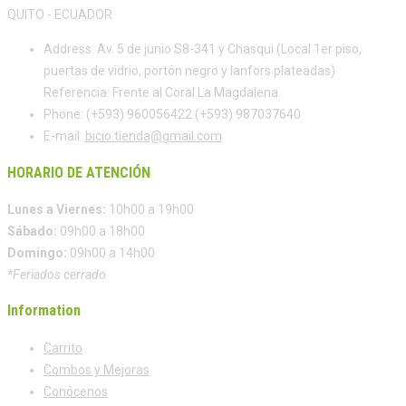
QUITO - ECUADOR
Address:
Av. 5 de junio S8-341 y Chasqui (Local 1er piso,
puertas de vidrio, portón negro y lanfors plateadas)
Referencia: Frente al Coral La Magdalena
Phone:
(+593) 960056422 (+593) 987037640
E-mail:
bicio.tienda@gmail.com
HORARIO DE ATENCIÓN
Lunes a Viernes:
10h00 a 19h00
Sábado:
09h00 a 18h00
Domingo:
09h00 a 14h00
*Feriados cerrado
Information
Carrito
Combos y Mejoras
Conócenos