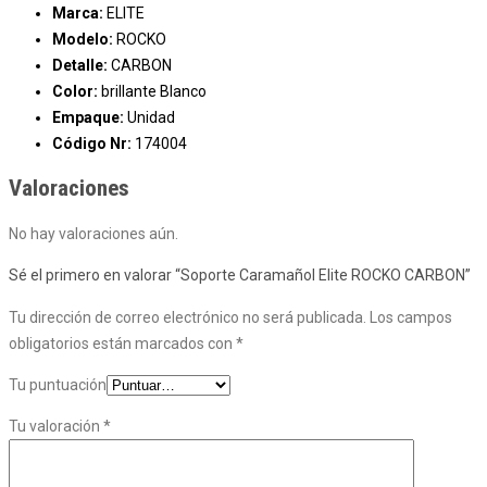
Marca:
ELITE
Modelo:
ROCKO
Detalle:
CARBON
Color:
brillante Blanco
Empaque:
Unidad
Código Nr:
174004
Valoraciones
No hay valoraciones aún.
Sé el primero en valorar “Soporte Caramañol Elite ROCKO CARBON”
Tu dirección de correo electrónico no será publicada.
Los campos
obligatorios están marcados con
*
Tu puntuación
Tu valoración
*