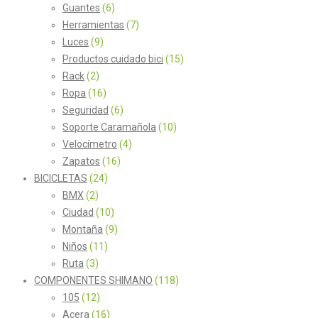
Guantes
(6)
Herramientas
(7)
Luces
(9)
Productos cuidado bici
(15)
Rack
(2)
Ropa
(16)
Seguridad
(6)
Soporte Caramañola
(10)
Velocímetro
(4)
Zapatos
(16)
BICICLETAS
(24)
BMX
(2)
Ciudad
(10)
Montaña
(9)
Niños
(11)
Ruta
(3)
COMPONENTES SHIMANO
(118)
105
(12)
Acera
(16)