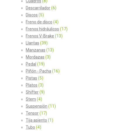
Cuadros
(8)
Descarrilador
(6)
Discos
(5)
Freno de disco
(4)
Frenos hidráulicos
(17)
Frenos V-Brake
(13)
Llantas
(39)
Manzanas
(13)
Mordazas
(3)
Pedal
(19)
Piñón - Pacha
(16)
Pistas
(5)
Platos
(3)
Shifter
(9)
Stem
(4)
Suspensión
(11)
Tensor
(17)
Tija asiento
(1)
Tubo
(4)