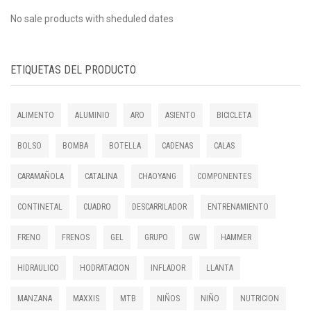
No sale products with sheduled dates
ETIQUETAS DEL PRODUCTO
ALIMENTO
ALUMINIO
ARO
ASIENTO
BICICLETA
BOLSO
BOMBA
BOTELLA
CADENAS
CALAS
CARAMAÑOLA
CATALINA
CHAOYANG
COMPONENTES
CONTINETAL
CUADRO
DESCARRILADOR
ENTRENAMIENTO
FRENO
FRENOS
GEL
GRUPO
GW
HAMMER
HIDRAULICO
HODRATACION
INFLADOR
LLANTA
MANZANA
MAXXIS
MTB
NIÑOS
NIÑO
NUTRICION