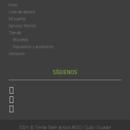
Inicio
Lista de deseos
Mi cuenta
Servicio Técnico
Tienda
Bicicletas
Repuestos y accesorios
Ubicación
SÍGUENOS
2026
© Tienda Taller de bicis BICIO / Quito - Ecuador