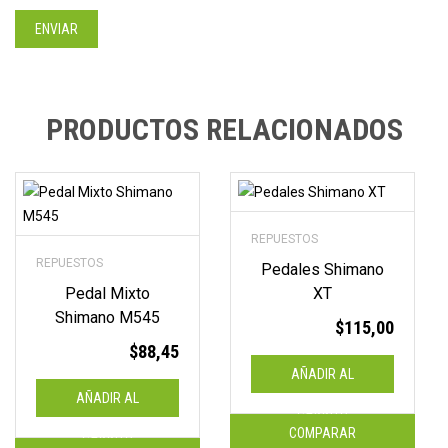
PRODUCTOS RELACIONADOS
REPUESTOS
REPUESTOS
Pedales Shimano
Pedal Mixto
XT
Shimano M545
$
115,00
$
88,45
AÑADIR AL
AÑADIR AL
CARRITO
COMPARAR
CARRITO