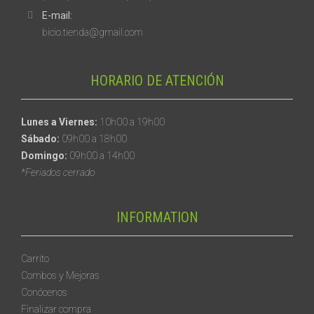
E-mail:
bicio.tienda@gmail.com
HORARIO DE ATENCIÓN
Lunes a Viernes:
10h00 a 19h00
Sábado:
09h00 a 18h00
Domingo:
09h00 a 14h00
*Feriados cerrado
INFORMATION
Carrito
Combos y Mejoras
Conócenos
Finalizar compra