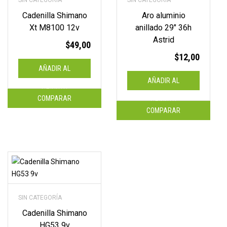
SIN CATEGORÍA
SIN CATEGORÍA
Cadenilla Shimano
Aro aluminio
Xt M8100 12v
anillado 29″ 36h
Astrid
$
49,00
$
12,00
AÑADIR AL
AÑADIR AL
CARRITO
COMPARAR
CARRITO
COMPARAR
SIN CATEGORÍA
Cadenilla Shimano
HG53 9v