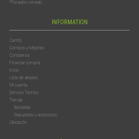
*Feriados cerrado
INFORMATION
Carrito
Combos y Mejoras
Conócenos
Finalizar compra
Inicio
Lista de deseos
Mi cuenta
Servicio Técnico
Tienda
Bicicletas
Repuestos y accesorios
Ubicación