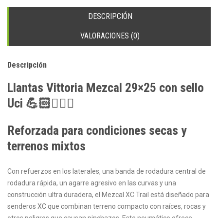
DESCRIPCIÓN
VALORACIONES (0)
Descripción
Llantas Vittoria Mezcal 29×25 con sello
Uci
💪🏻
🚵🏻‍♂️
Reforzada para condiciones secas y
terrenos mixtos
Con refuerzos en los laterales, una banda de rodadura central de
rodadura rápida, un agarre agresivo en las curvas y una
construcción ultra duradera, el Mezcal XC Trail está diseñado para
senderos XC que combinan terreno compacto con raíces, rocas y