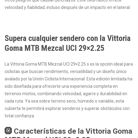
otros peligros que causan pinchazos. Este neumático ofrece
velocidad y fiabilidad, incluso después de un impacto en el lateral.
Supera cualquier sendero con la Vittoria
Goma MTB Mezcal UCI 29×2.25
La Vittoria Goma MTB Mezcal UCI 29×2.25 s es la opción ideal para
ciclistas que buscan rendimiento, versatilidad y un diseño único
avalado por la Unión Ciclista Internacional. Esta edición limitada ha
sido diseñada para ofrecerte una experiencia completa en
terrenos mixtos, combinando velocidad, agarre y durabilidad en
cada ruta. Ya sea sobre terreno seco, húmedo o variable, esta
cubierta te permitirá explorar senderos y superar obstáculos con
total confianza.
🛞 Características de la Vittoria Goma