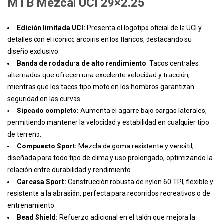
MTB Mezcal UCI 29×2.25
Edición limitada UCI:
Presenta el logotipo oficial de la UCI y
detalles con el icónico arcoíris en los flancos, destacando su
diseño exclusivo.
Banda de rodadura de alto rendimiento:
Tacos centrales
alternados que ofrecen una excelente velocidad y tracción,
mientras que los tacos tipo moto en los hombros garantizan
seguridad en las curvas.
Sipeado completo:
Aumenta el agarre bajo cargas laterales,
permitiendo mantener la velocidad y estabilidad en cualquier tipo
de terreno.
Compuesto Sport:
Mezcla de goma resistente y versátil,
diseñada para todo tipo de clima y uso prolongado, optimizando la
relación entre durabilidad y rendimiento.
Carcasa Sport:
Construcción robusta de nylon 60 TPI, flexible y
resistente a la abrasión, perfecta para recorridos recreativos o de
entrenamiento.
Bead Shield:
Refuerzo adicional en el talón que mejora la