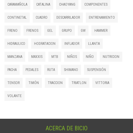
CARAMAÑOLA
CATALINA
CHAOYANG
COMPONENTES
CONTINETAL
CUADRO
DESCARRILADOR
ENTRENAMIENTO
FRENO
FRENOS
GEL
GRUPO
GW
HAMMER
HIDRAULICO
HODRATACION
INFLADOR
LLANTA
MANZANA
MAXXIS
MTB
NIÑOS
NIÑO
NUTRICION
PACHA
PEDALES
RUTA
SHIMANO
SUSPENSIÓN
TENSOR
TIMÓN
TRACCION
TRIATLON
VITTORIA
VOLANTE
ACERCA DE BICIO