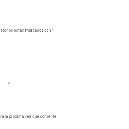
gatorios están marcados con
*
ara la próxima vez que comente.