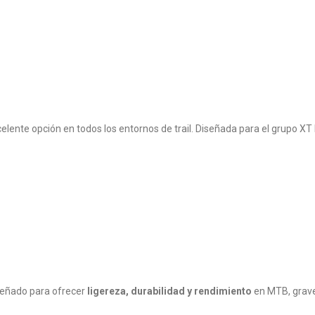
ente opción en todos los entornos de trail. Diseñada para el grupo XT
iseñado para ofrecer
ligereza, durabilidad y rendimiento
en MTB, gravel