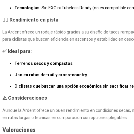
Tecnologías:
Sin EXO ni Tubeless Ready (no es compatible con
🚴‍♂️ Rendimiento en pista
La Ardent ofrece un rodaje rápido gracias a su diseño de tacos rampad
para ciclistas que buscan eficiencia en ascensos y estabilidad en de
✅ Ideal para:
Terrenos secos y compactos
Uso en rutas de trail y cross-country
Ciclistas que buscan una opción económica sin sacrificar r
⚠️ Consideraciones
Aunque la Ardent ofrece un buen rendimiento en condiciones secas,
en rutas largas o técnicas en comparación con opciones plegables.
Valoraciones