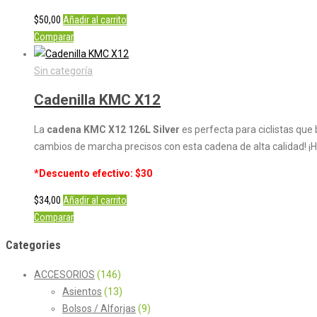
$
50,00
Añadir al carrito
Comparar
Sin categoría
Cadenilla KMC X12
La
cadena KMC X12 126L Silver
es perfecta para ciclistas que
cambios de marcha precisos con esta cadena de alta calidad! ¡Ha
*Descuento efectivo: $30
$
34,00
Añadir al carrito
Comparar
Categories
ACCESORIOS
(146)
Asientos
(13)
Bolsos / Alforjas
(9)