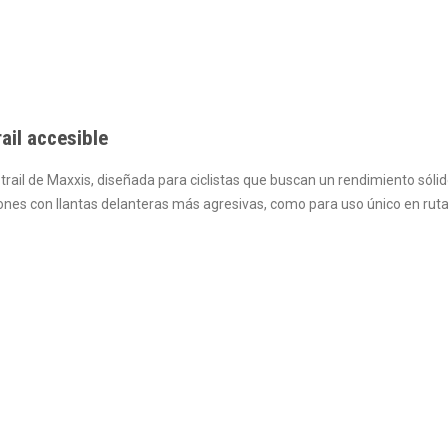
ail accesible
 trail de Maxxis, diseñada para ciclistas que buscan un rendimiento só
nes con llantas delanteras más agresivas, como para uso único en rutas 