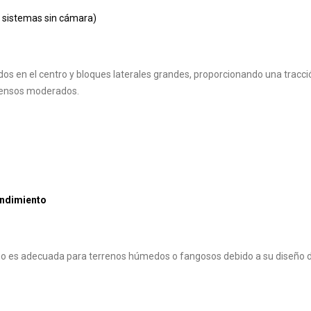
 sistemas sin cámara)
os en el centro y bloques laterales grandes, proporcionando una tracci
scensos moderados.
endimiento
 no es adecuada para terrenos húmedos o fangosos debido a su diseño