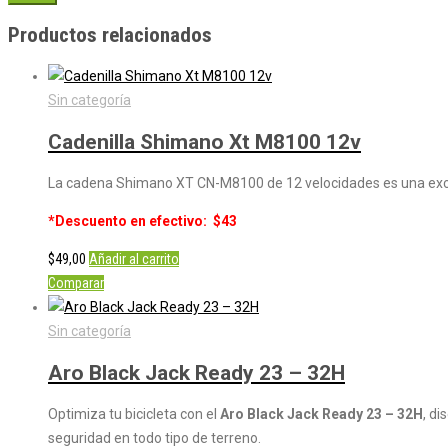
Productos relacionados
Sin categoría
Cadenilla Shimano Xt M8100 12v
La cadena Shimano XT CN-M8100 de 12 velocidades es una excel
*Descuento en efectivo: $43
$
49,00
Añadir al carrito
Comparar
Sin categoría
Aro Black Jack Ready 23 – 32H
Optimiza tu bicicleta con el
Aro Black Jack Ready 23 – 32H
, d
seguridad en todo tipo de terreno.