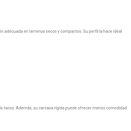
ón adecuada en terrenos secos y compactos. Su perfil la hace ideal
 de tacos. Además, su carcasa rígida puede ofrecer menos comodidad