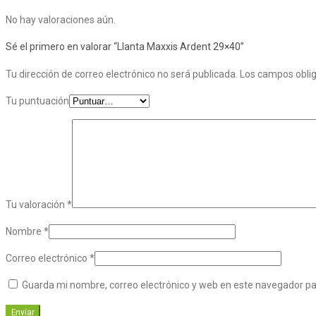
No hay valoraciones aún.
Sé el primero en valorar “Llanta Maxxis Ardent 29×40”
Tu dirección de correo electrónico no será publicada.
Los campos obli
Tu puntuación
Tu valoración
*
Nombre
*
Correo electrónico
*
Guarda mi nombre, correo electrónico y web en este navegador p