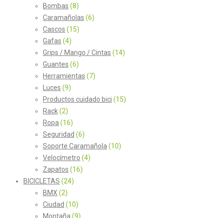
Bombas
(8)
Caramañolas
(6)
Cascos
(15)
Gafas
(4)
Grips / Mango / Cintas
(14)
Guantes
(6)
Herramientas
(7)
Luces
(9)
Productos cuidado bici
(15)
Rack
(2)
Ropa
(16)
Seguridad
(6)
Soporte Caramañola
(10)
Velocímetro
(4)
Zapatos
(16)
BICICLETAS
(24)
BMX
(2)
Ciudad
(10)
Montaña
(9)