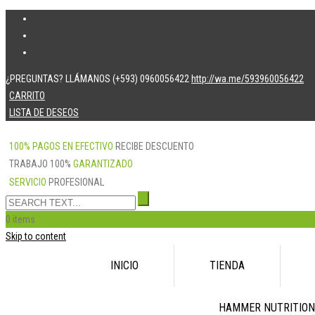
¿PREGUNTAS? LLÁMANOS (+593) 0960056422
http://wa.me/593960056422
CARRITO
LISTA DE DESEOS
100% PAGOS EN EFECTIVO
RECIBE DESCUENTO
TRABAJO 100%
GARANTIZADO
SERVICIO
PROFESIONAL
0 items
Skip to content
INICIO
TIENDA
HAMMER NUTRITION