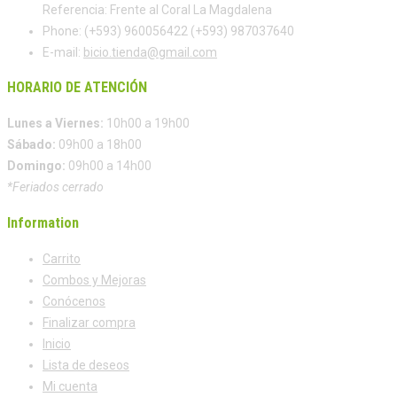
Referencia: Frente al Coral La Magdalena
Phone:
(+593) 960056422 (+593) 987037640
E-mail:
bicio.tienda@gmail.com
HORARIO DE ATENCIÓN
Lunes a Viernes:
10h00 a 19h00
Sábado:
09h00 a 18h00
Domingo:
09h00 a 14h00
*Feriados cerrado
Information
Carrito
Combos y Mejoras
Conócenos
Finalizar compra
Inicio
Lista de deseos
Mi cuenta