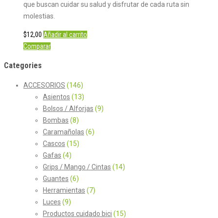
que buscan cuidar su salud y disfrutar de cada ruta sin
molestias.
$
12,00
Añadir al carrito
Comparar
Categories
ACCESORIOS
(146)
Asientos
(13)
Bolsos / Alforjas
(9)
Bombas
(8)
Caramañolas
(6)
Cascos
(15)
Gafas
(4)
Grips / Mango / Cintas
(14)
Guantes
(6)
Herramientas
(7)
Luces
(9)
Productos cuidado bici
(15)