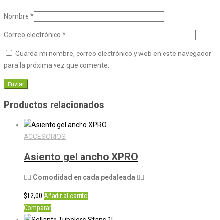
Nombre
*
Correo electrónico
*
Guarda mi nombre, correo electrónico y web en este navegador
para la próxima vez que comente.
Productos relacionados
ACCESORIOS
Asiento gel ancho XPRO
🚴‍♀️
Comodidad en cada pedaleada
🚴‍♀️
$
12,00
Añadir al carrito
Comparar