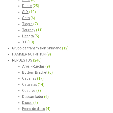
Deore
(25)
SLX
(10)
Sora
(6)
Tiagra
(7)
Tourney
(11)
Ultegra
(5)
XT
(10)
Grupo de transmisión Shimano
(12)
HAMMER NUTRITION
(9)
REPUESTOS
(246)
Aros - Ruedas
(9)
Bottom Bracket
(6)
Cadenas
(17)
Catalinas
(14)
Cuadros
(8)
Descarrilador
(6)
Discos
(5)
Freno de disco
(4)