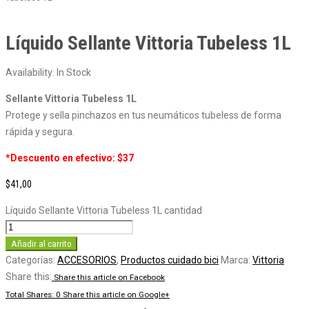
Líquido Sellante Vittoria Tubeless 1L
Availability:
In Stock
Sellante Vittoria Tubeless 1L
Protege y sella pinchazos en tus neumáticos tubeless de forma
rápida y segura.
*Descuento en efectivo: $37
$
41,00
Líquido Sellante Vittoria Tubeless 1L cantidad
Añadir al carrito
Categorías:
ACCESORIOS
,
Productos cuidado bici
Marca:
Vittoria
Share this:
Share this article on Facebook
Total Shares: 0
Share this article on Google+