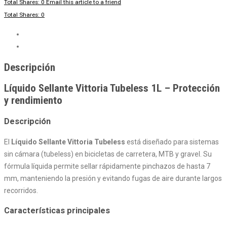
Total Shares: 0
Email this article to a friend
Total Shares: 0
Descripción
Valoraciones (0)
Descripción
Líquido Sellante Vittoria Tubeless 1L – Protección
y rendimiento
Descripción
El
Líquido Sellante Vittoria Tubeless
está diseñado para sistemas
sin cámara (tubeless) en bicicletas de carretera, MTB y gravel. Su
fórmula líquida permite sellar rápidamente pinchazos de hasta 7
mm, manteniendo la presión y evitando fugas de aire durante largos
recorridos.
Características principales