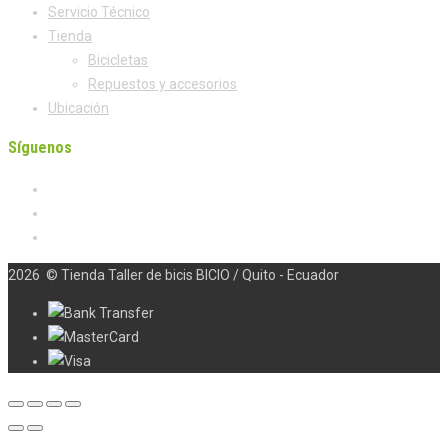
Servicio Técnico
Tienda
Bicicletas
Repuestos y accesorios
Ubicación
Síguenos
2026
© Tienda Taller de bicis BICIO / Quito - Ecuador