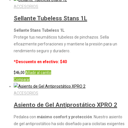
ACCESORIOS
Sellante Tubeless Stans 1L
Sellante Stans Tubeless 1L
Protege tus neumáticos tubeless de pinchazos. Sella
eficazmente perforaciones y mantiene la presión para un
rendimiento seguro y duradero.
*Descuento en efectivo: $40
$
46,00
Añadir al carrito
Comparar
ACCESORIOS
Asiento de Gel Antiprostático XPRO 2
Pedalea con
máximo confort y protección
. Nuestro asiento
de gel antiprostático ha sido diseñado para ciclistas exigentes