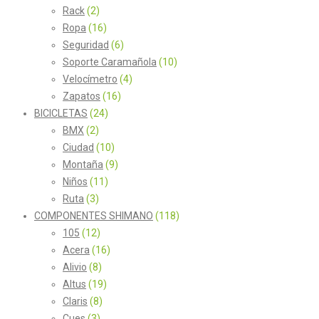
Rack
(2)
Ropa
(16)
Seguridad
(6)
Soporte Caramañola
(10)
Velocímetro
(4)
Zapatos
(16)
BICICLETAS
(24)
BMX
(2)
Ciudad
(10)
Montaña
(9)
Niños
(11)
Ruta
(3)
COMPONENTES SHIMANO
(118)
105
(12)
Acera
(16)
Alivio
(8)
Altus
(19)
Claris
(8)
Cues
(3)