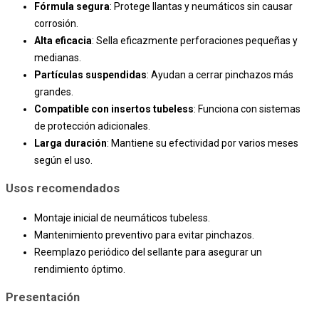
Fórmula segura
: Protege llantas y neumáticos sin causar
corrosión.
Alta eficacia
: Sella eficazmente perforaciones pequeñas y
medianas.
Partículas suspendidas
: Ayudan a cerrar pinchazos más
grandes.
Compatible con insertos tubeless
: Funciona con sistemas
de protección adicionales.
Larga duración
: Mantiene su efectividad por varios meses
según el uso.
Usos recomendados
Montaje inicial de neumáticos tubeless.
Mantenimiento preventivo para evitar pinchazos.
Reemplazo periódico del sellante para asegurar un
rendimiento óptimo.
Presentación