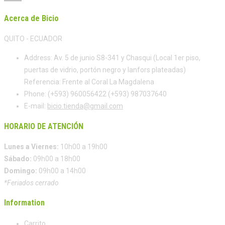
Acerca de Bicio
QUITO - ECUADOR
Address:
Av. 5 de junio S8-341 y Chasqui (Local 1er piso,
puertas de vidrio, portón negro y lanfors plateadas)
Referencia: Frente al Coral La Magdalena
Phone:
(+593) 960056422 (+593) 987037640
E-mail:
bicio.tienda@gmail.com
HORARIO DE ATENCIÓN
Lunes a Viernes:
10h00 a 19h00
Sábado:
09h00 a 18h00
Domingo:
09h00 a 14h00
*Feriados cerrado
Information
Carrito