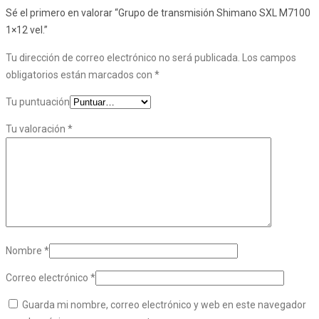
Sé el primero en valorar “Grupo de transmisión Shimano SXL M7100
1×12 vel.”
Tu dirección de correo electrónico no será publicada.
Los campos
obligatorios están marcados con
*
Tu puntuación
Tu valoración
*
Nombre
*
Correo electrónico
*
Guarda mi nombre, correo electrónico y web en este navegador