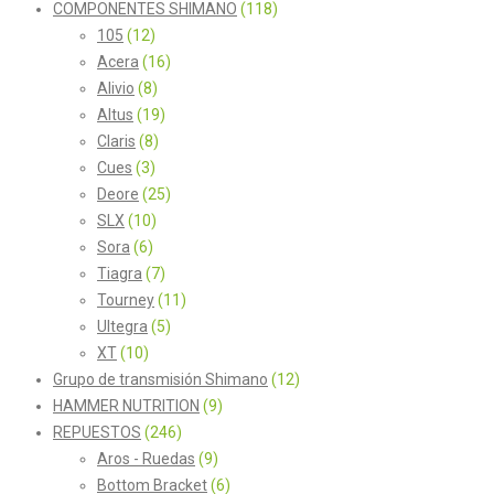
COMPONENTES SHIMANO
(118)
105
(12)
Acera
(16)
Alivio
(8)
Altus
(19)
Claris
(8)
Cues
(3)
Deore
(25)
SLX
(10)
Sora
(6)
Tiagra
(7)
Tourney
(11)
Ultegra
(5)
XT
(10)
Grupo de transmisión Shimano
(12)
HAMMER NUTRITION
(9)
REPUESTOS
(246)
Aros - Ruedas
(9)
Bottom Bracket
(6)