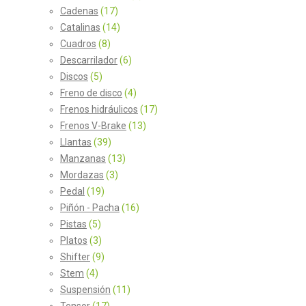
Cadenas
(17)
Catalinas
(14)
Cuadros
(8)
Descarrilador
(6)
Discos
(5)
Freno de disco
(4)
Frenos hidráulicos
(17)
Frenos V-Brake
(13)
Llantas
(39)
Manzanas
(13)
Mordazas
(3)
Pedal
(19)
Piñón - Pacha
(16)
Pistas
(5)
Platos
(3)
Shifter
(9)
Stem
(4)
Suspensión
(11)
Tensor
(17)