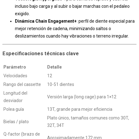
incluso bajo carga y al subir o bajar marchas con el pedaleo
exigido.
Dinámica Chain Engagement+
: perfil de diente especial para
mejor retención de cadena, minimizando saltos o
deslizamientos cuando hay vibraciones o terreno irregular.
Especificaciones técnicas clave
Parámetro
Detalle
Velocidades
12
Rango del cassette
10-51 dientes
Longitud del
Versión larga (long cage) para 1×12
desviador
Polea guía
13T, grande para mejor eficiencia
Plato único, tamaños comunes como 30T,
Bielas / plato
32T, 34T
Q-factor (brazo de
Aproximadamente 172 mm