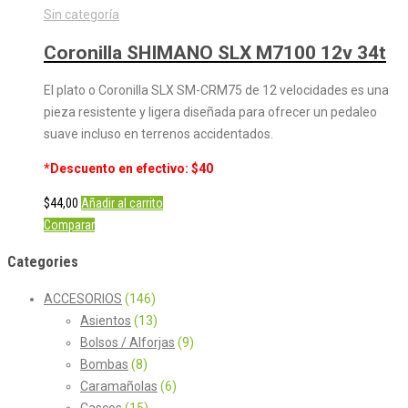
Sin categoría
Coronilla SHIMANO SLX M7100 12v 34t
El plato o Coronilla SLX SM-CRM75 de 12 velocidades es una
pieza resistente y ligera diseñada para ofrecer un pedaleo
suave incluso en terrenos accidentados.
*Descuento en efectivo: $40
$
44,00
Añadir al carrito
Comparar
Categories
ACCESORIOS
(146)
Asientos
(13)
Bolsos / Alforjas
(9)
Bombas
(8)
Caramañolas
(6)
Cascos
(15)