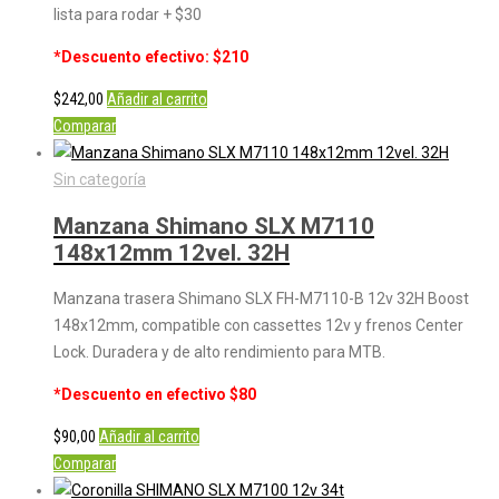
lista para rodar + $30
*Descuento efectivo: $210
$
242,00
Añadir al carrito
Comparar
Sin categoría
Manzana Shimano SLX M7110
148x12mm 12vel. 32H
Manzana trasera Shimano SLX FH-M7110-B 12v 32H Boost
148x12mm, compatible con cassettes 12v y frenos Center
Lock. Duradera y de alto rendimiento para MTB.
*Descuento en efectivo $80
$
90,00
Añadir al carrito
Comparar