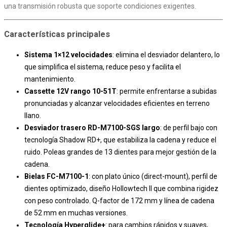
una transmisión robusta que soporte condiciones exigentes.
Características principales
Sistema 1×12 velocidades
: elimina el desviador delantero, lo
que simplifica el sistema, reduce peso y facilita el
mantenimiento.
Cassette 12V rango 10-51T
: permite enfrentarse a subidas
pronunciadas y alcanzar velocidades eficientes en terreno
llano.
Desviador trasero RD-M7100-SGS largo
: de perfil bajo con
tecnología Shadow RD+, que estabiliza la cadena y reduce el
ruido. Poleas grandes de 13 dientes para mejor gestión de la
cadena.
Bielas FC-M7100-1
: con plato único (direct-mount), perfil de
dientes optimizado, diseño Hollowtech II que combina rigidez
con peso controlado. Q-factor de 172 mm y línea de cadena
de 52 mm en muchas versiones.
Tecnología Hyperglide+
: para cambios rápidos y suaves,