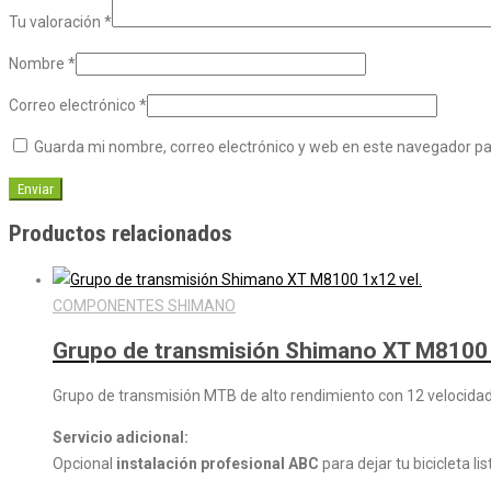
Tu valoración
*
Nombre
*
Correo electrónico
*
Guarda mi nombre, correo electrónico y web en este navegador p
Productos relacionados
COMPONENTES SHIMANO
Grupo de transmisión Shimano XT M8100 
Grupo de transmisión MTB de alto rendimiento con 12 velocida
Servicio adicional:
Opcional
instalación profesional ABC
para dejar tu bicicleta li