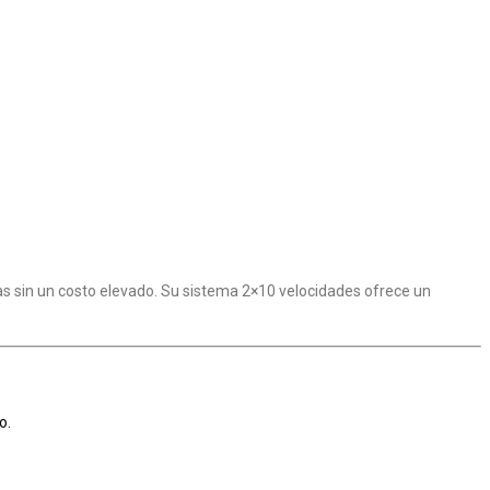
as sin un costo elevado. Su sistema 2×10 velocidades ofrece un
o.