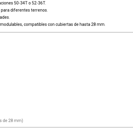
naciones 50-34T o 52-36T.
 para diferentes terrenos.
dades.
y modulables, compatibles con cubiertas de hasta 28 mm.
as de 28 mm)