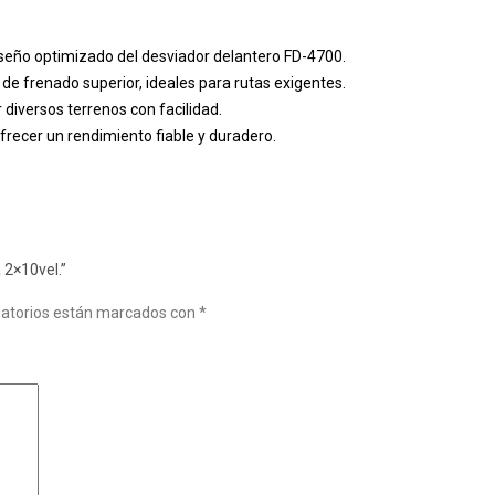
diseño optimizado del desviador delantero FD-4700.
de frenado superior, ideales para rutas exigentes.
 diversos terrenos con facilidad.
recer un rendimiento fiable y duradero.
 2×10vel.”
gatorios están marcados con
*