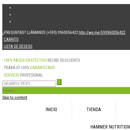
¿PREGUNTAS? LLÁMANOS (+593) 0960056422
http://wa.me/593960056422
CARRITO
LISTA DE DESEOS
100% PAGOS EN EFECTIVO
RECIBE DESCUENTO
TRABAJO 100%
GARANTIZADO
SERVICIO
PROFESIONAL
0 items
Skip to content
INICIO
TIENDA
HAMMER NUTRITION