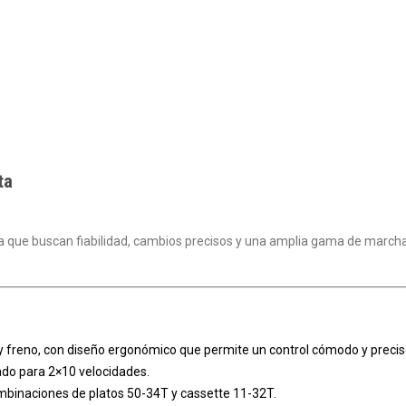
ta
uta que buscan fiabilidad, cambios precisos y una amplia gama de march
y freno, con diseño ergonómico que permite un control cómodo y precis
ado para 2×10 velocidades.
mbinaciones de platos 50-34T y cassette 11-32T.