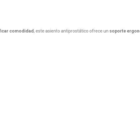
ificar comodidad
, este asiento antiprostático ofrece un
soporte ergo