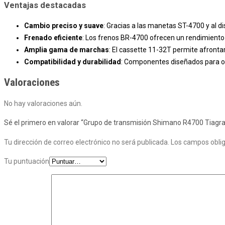
Ventajas destacadas
Cambio preciso y suave
: Gracias a las manetas ST-4700 y al 
Frenado eficiente
: Los frenos BR-4700 ofrecen un rendimiento 
Amplia gama de marchas
: El cassette 11-32T permite afrontar
Compatibilidad y durabilidad
: Componentes diseñados para of
Valoraciones
No hay valoraciones aún.
Sé el primero en valorar “Grupo de transmisión Shimano R4700 Tiagra
Tu dirección de correo electrónico no será publicada.
Los campos obli
Tu puntuación