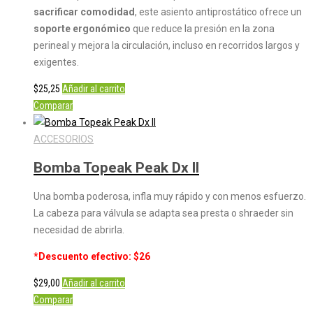
sacrificar comodidad
, este asiento antiprostático ofrece un
soporte ergonómico
que reduce la presión en la zona
perineal y mejora la circulación, incluso en recorridos largos y
exigentes.
$
25,25
Añadir al carrito
Comparar
ACCESORIOS
Bomba Topeak Peak Dx ll
Una bomba poderosa, infla muy rápido y con menos esfuerzo.
La cabeza para válvula se adapta sea presta o shraeder sin
necesidad de abrirla.
*Descuento efectivo: $26
$
29,00
Añadir al carrito
Comparar