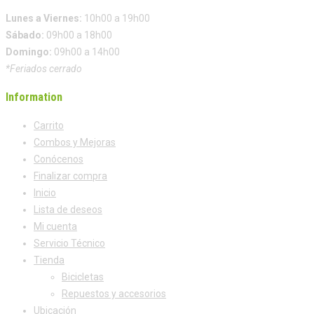
Lunes a Viernes:
10h00 a 19h00
Sábado:
09h00 a 18h00
Domingo:
09h00 a 14h00
*Feriados cerrado
Information
Carrito
Combos y Mejoras
Conócenos
Finalizar compra
Inicio
Lista de deseos
Mi cuenta
Servicio Técnico
Tienda
Bicicletas
Repuestos y accesorios
Ubicación