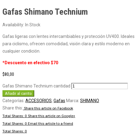
Gafas Shimano Technium
Availability:
In Stock
Gafas ligeras con lentes intercambiables y protección UV400. Ideales
para ciclismo, ofrecen comodidad, visión clara y estilo moderno en
cualquier condición.
*Descuento en efectivo $70
$
80,00
Gafas Shimano Technium cantidad
Añadir al carrito
Categorías:
ACCESORIOS
,
Gafas
Marca:
SHIMANO
Share this:
Share this article on Facebook
Total Shares: 0
Share this article on Google+
Total Shares: 0
Email this article to a friend
Total Shares: 0