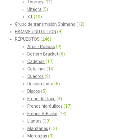
Tourney
(11)
Ultegra
(5)
XT
(10)
Grupo de transmisión Shimano
(12)
HAMMER NUTRITION
(9)
REPUESTOS
(246)
Aros - Ruedas
(9)
Bottom Bracket
(6)
Cadenas
(17)
Catalinas
(14)
Cuadros
(8)
Descarrilador
(6)
Discos
(5)
Freno de disco
(4)
Frenos hidráulicos
(17)
Frenos V-Brake
(13)
Llantas
(39)
Manzanas
(13)
Mordazas
(3)