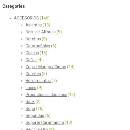
Categories
ACCESORIOS
(146)
Asientos
(13)
Bolsos / Alforjas
(9)
Bombas
(8)
Caramañolas
(6)
Cascos
(15)
Gafas
(4)
Grips / Mango / Cintas
(14)
Guantes
(6)
Herramientas
(7)
Luces
(9)
Productos cuidado bici
(15)
Rack
(2)
Ropa
(16)
Seguridad
(6)
Soporte Caramañola
(10)
Velocímetro
(4)