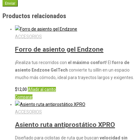
Productos relacionados
ACCESORIOS
Forro de asiento gel Endzone
¡Realiza tus recorridos con
el máximo confort
! El
forro de
asiento Endzone GelTech
convierte tu sillín en un espacio
mucho más cómodo, ideal para trayectos largos y exigentes.
$
12,00
Añadir al carrito
Comparar
ACCESORIOS
Asiento ruta antiprostático XPRO
Diseñado para ciclistas de ruta que buscan
velocidad sin