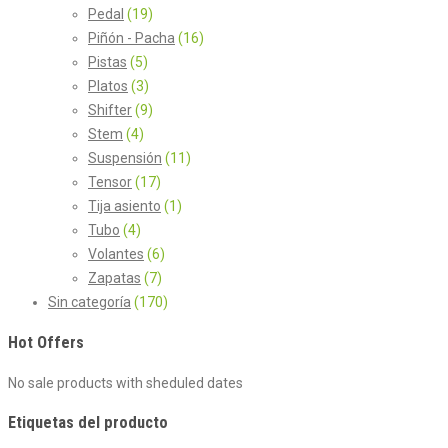
Pedal
(19)
Piñón - Pacha
(16)
Pistas
(5)
Platos
(3)
Shifter
(9)
Stem
(4)
Suspensión
(11)
Tensor
(17)
Tija asiento
(1)
Tubo
(4)
Volantes
(6)
Zapatas
(7)
Sin categoría
(170)
Hot Offers
No sale products with sheduled dates
Etiquetas del producto