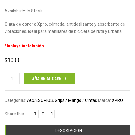
Availability:
In Stock
Cinta de corcho Xpro
, cómoda, antideslizante y absorbente de
vibraciones, ideal para manillares de bicicleta de ruta y urbana.
*Incluye instalación
$
10,00
Cinta
AÑADIR AL CARRITO
Xpro
cantidad
Categorías:
ACCESORIOS
,
Grips / Mango / Cintas
Marca:
XPRO
Share this:
DESCRIPCIÓN