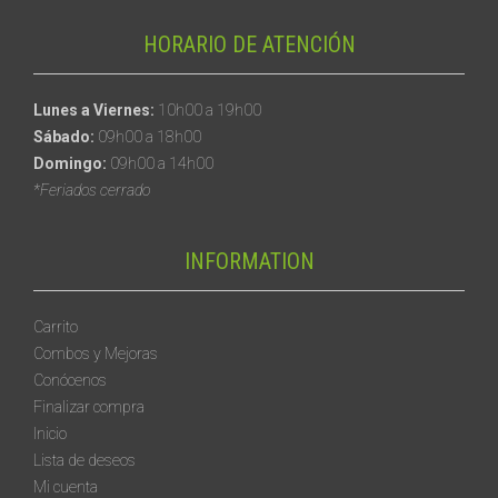
HORARIO DE ATENCIÓN
Lunes a Viernes:
10h00 a 19h00
Sábado:
09h00 a 18h00
Domingo:
09h00 a 14h00
*Feriados cerrado
INFORMATION
Carrito
Combos y Mejoras
Conócenos
Finalizar compra
Inicio
Lista de deseos
Mi cuenta