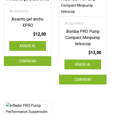
ACCESORIOS
Asiento gel ancho
ACCESORIOS
XPRO
Bomba PRO Pump
$
12,00
Compact Minipump
telescop
AÑADIR AL
$
13,00
CARRITO
COMPARAR
AÑADIR AL
CARRITO
COMPARAR