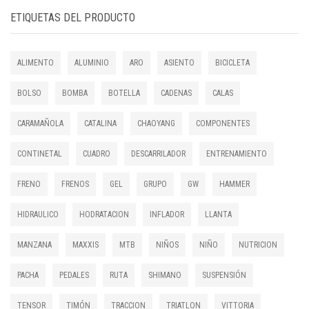
ETIQUETAS DEL PRODUCTO
ALIMENTO
ALUMINIO
ARO
ASIENTO
BICICLETA
BOLSO
BOMBA
BOTELLA
CADENAS
CALAS
CARAMAÑOLA
CATALINA
CHAOYANG
COMPONENTES
CONTINETAL
CUADRO
DESCARRILADOR
ENTRENAMIENTO
FRENO
FRENOS
GEL
GRUPO
GW
HAMMER
HIDRAULICO
HODRATACION
INFLADOR
LLANTA
MANZANA
MAXXIS
MTB
NIÑOS
NIÑO
NUTRICION
PACHA
PEDALES
RUTA
SHIMANO
SUSPENSIÓN
TENSOR
TIMÓN
TRACCION
TRIATLON
VITTORIA