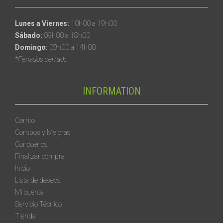
Lunes a Viernes:
10h00 a 19h00
Sábado:
09h00 a 18h00
Domingo:
09h00 a 14h00
*Feriados cerrado
INFORMATION
Carrito
Combos y Mejoras
Conócenos
Finalizar compra
Inicio
Lista de deseos
Mi cuenta
Servicio Técnico
Tienda