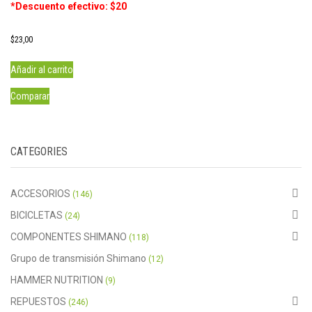
*Descuento efectivo: $20
$
23,00
Añadir al carrito
Comparar
CATEGORIES
ACCESORIOS
(146)
BICICLETAS
(24)
COMPONENTES SHIMANO
(118)
Grupo de transmisión Shimano
(12)
HAMMER NUTRITION
(9)
REPUESTOS
(246)