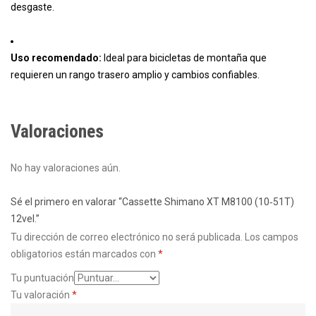
desgaste.
Uso recomendado:
Ideal para bicicletas de montaña que
requieren un rango trasero amplio y cambios confiables.
Valoraciones
No hay valoraciones aún.
Sé el primero en valorar “Cassette Shimano XT M8100 (10‑51T)
12vel.”
Tu dirección de correo electrónico no será publicada.
Los campos
obligatorios están marcados con
*
Tu puntuación
Tu valoración
*