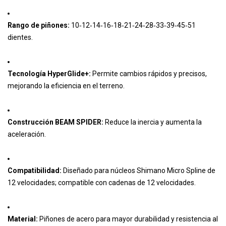
Rango de piñones:
10‑12‑14‑16‑18‑21‑24‑28‑33‑39‑45‑51
dientes.
Tecnología HyperGlide+:
Permite cambios rápidos y precisos,
mejorando la eficiencia en el terreno.
Construcción BEAM SPIDER:
Reduce la inercia y aumenta la
aceleración.
Compatibilidad:
Diseñado para núcleos Shimano Micro Spline de
12 velocidades; compatible con cadenas de 12 velocidades.
Material:
Piñones de acero para mayor durabilidad y resistencia al