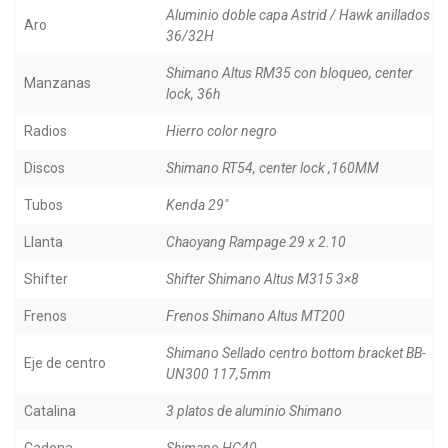
Aluminio doble capa Astrid / Hawk anillados
Aro
36/32H
Shimano Altus RM35 con bloqueo, center
Manzanas
lock, 36h
Radios
Hierro color negro
Discos
Shimano RT54, center lock ,160MM
Tubos
Kenda 29"
Llanta
Chaoyang Rampage 29 x 2.10
Shifter
Shifter Shimano Altus M315 3×8
Frenos
Frenos Shimano Altus MT200
Shimano Sellado centro bottom bracket BB-
Eje de centro
UN300 117,5mm
Catalina
3 platos de aluminio Shimano