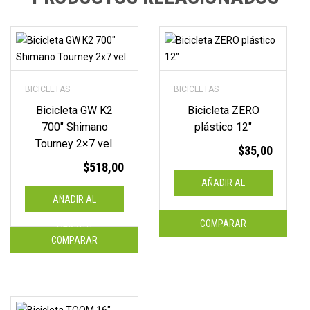
BICICLETAS
BICICLETAS
Bicicleta GW K2
Bicicleta ZERO
700″ Shimano
plástico 12″
Tourney 2×7 vel.
$
35,00
$
518,00
AÑADIR AL
AÑADIR AL
CARRITO
COMPARAR
CARRITO
COMPARAR