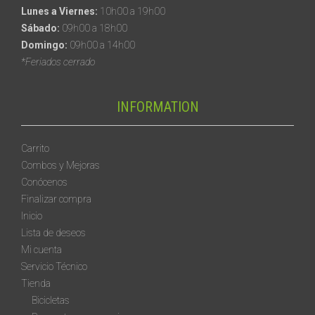
Lunes a Viernes:
10h00 a 19h00
Sábado:
09h00 a 18h00
Domingo:
09h00 a 14h00
*Feriados cerrado
INFORMATION
Carrito
Combos y Mejoras
Conócenos
Finalizar compra
Inicio
Lista de deseos
Mi cuenta
Servicio Técnico
Tienda
Bicicletas