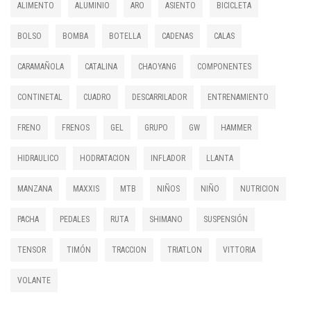
ALIMENTO
ALUMINIO
ARO
ASIENTO
BICICLETA
BOLSO
BOMBA
BOTELLA
CADENAS
CALAS
CARAMAÑOLA
CATALINA
CHAOYANG
COMPONENTES
CONTINETAL
CUADRO
DESCARRILADOR
ENTRENAMIENTO
FRENO
FRENOS
GEL
GRUPO
GW
HAMMER
HIDRAULICO
HODRATACION
INFLADOR
LLANTA
MANZANA
MAXXIS
MTB
NIÑOS
NIÑO
NUTRICION
PACHA
PEDALES
RUTA
SHIMANO
SUSPENSIÓN
TENSOR
TIMÓN
TRACCION
TRIATLON
VITTORIA
VOLANTE