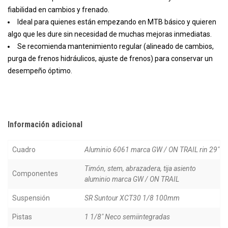
fiabilidad en cambios y frenado.
Ideal para quienes están empezando en MTB básico y quieren
algo que les dure sin necesidad de muchas mejoras inmediatas.
Se recomienda mantenimiento regular (alineado de cambios,
purga de frenos hidráulicos, ajuste de frenos) para conservar un
desempeño óptimo.
Información adicional
Cuadro
Aluminio 6061 marca GW / ON TRAIL rin 29"
Timón, stem, abrazadera, tija asiento
Componentes
aluminio marca GW / ON TRAIL
Suspensión
SR Suntour XCT30 1/8 100mm
Pistas
1 1/8" Neco semiintegradas