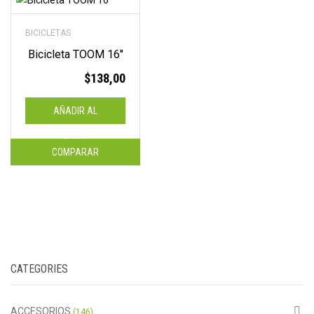
BICICLETAS
Bicicleta TOOM 16″
$
138,00
AÑADIR AL
CARRITO
COMPARAR
CATEGORIES
ACCESORIOS
(146)