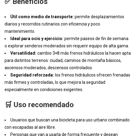
✅ Beneficios
Útil como medio de transporte:
permite desplazamientos
diarios y recorridos rutinarios con eficiencia y poco
mantenimiento.
Ideal para ocio y ejercicio:
permite paseos de fin de semana
o explorar senderos moderados sin requerir equipo de alta gama.
Versatilidad:
cambio 3×8 más frenos hidráulicos la hacen apta
para distintos terrenos: ciudad, caminos de montaña básicos,
ascensos moderados, descensos controlados.
Seguridad reforzada:
los frenos hidráulicos ofrecen frenadas
más firmes y controladas, lo que mejora la seguridad
especialmente en condiciones exigentes.
🛒 Uso recomendado
Usuarios que buscan una bicicleta para uso urbano combinado
con escapadas al aire libre.
Personas que van a usarla de forma frecuente y desean