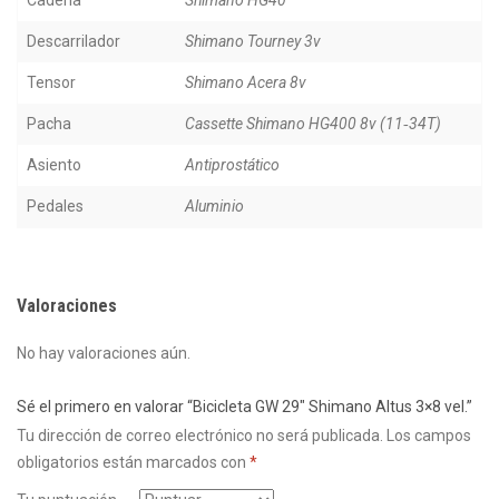
Cadena
Shimano HG40
Descarrilador
Shimano Tourney 3v
Tensor
Shimano Acera 8v
Pacha
Cassette Shimano HG400 8v (11‑34T)
Asiento
Antiprostático
Pedales
Aluminio
Valoraciones
No hay valoraciones aún.
Sé el primero en valorar “Bicicleta GW 29″ Shimano Altus 3×8 vel.”
Tu dirección de correo electrónico no será publicada.
Los campos
obligatorios están marcados con
*