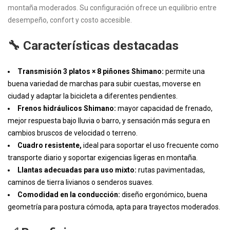
montaña moderados. Su configuración ofrece un equilibrio entre
desempeño, confort y costo accesible.
🔧 Características destacadas
Transmisión
3 platos × 8 piñones Shimano:
permite una
buena variedad de marchas para subir cuestas, moverse en
ciudad y adaptar la bicicleta a diferentes pendientes.
Frenos hidráulicos Shimano:
mayor capacidad de frenado,
mejor respuesta bajo lluvia o barro, y sensación más segura en
cambios bruscos de velocidad o terreno.
Cuadro resistente,
ideal para soportar el uso frecuente como
transporte diario y soportar exigencias ligeras en montaña.
Llantas adecuadas para uso mixto:
rutas pavimentadas,
caminos de tierra livianos o senderos suaves.
Comodidad en la conducción:
diseño ergonómico, buena
geometría para postura cómoda, apta para trayectos moderados.