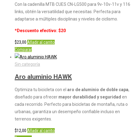
Con la cadenilla MTB CUES CN-LG500 para 9v-10v-11v y 116
links, obtén la versatilidad que necesitas. Perfecta para
adaptarse a múltiples disciplinas y niveles de ciclismo.
*Descuento efectivo: $20
$
23,00
Añadir al carrito
Comparar
Sin categoría
Aro aluminio HAWK
Optimiza tu bicicleta con el
aro de aluminio de doble capa
,
diseñado para ofrecer
mayor durabilidad y seguridad
en
cada recorrido. Perfecto para bicicletas de montaña, ruta o
urbanas, garantiza un desempeño confiable incluso en
terrenos exigentes.
$
12,00
Añadir al carrito