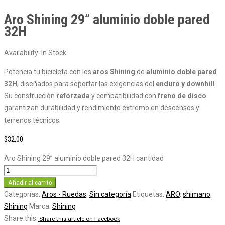
Aro Shining 29” aluminio doble pared
32H
Availability:
In Stock
Potencia tu bicicleta con los
aros Shining
de
aluminio doble pared
32H
, diseñados para soportar las exigencias del
enduro y downhill
.
Su construcción
reforzada
y compatibilidad con
freno de disco
garantizan durabilidad y rendimiento extremo en descensos y
terrenos técnicos.
$
32,00
Aro Shining 29” aluminio doble pared 32H cantidad
Añadir al carrito
Categorías:
Aros - Ruedas
,
Sin categoría
Etiquetas:
ARO
,
shimano
,
Shining
Marca:
Shining
Share this:
Share this article on Facebook