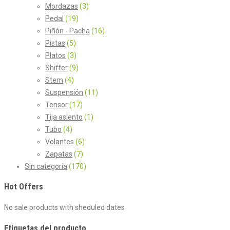
Mordazas
(3)
Pedal
(19)
Piñón - Pacha
(16)
Pistas
(5)
Platos
(3)
Shifter
(9)
Stem
(4)
Suspensión
(11)
Tensor
(17)
Tija asiento
(1)
Tubo
(4)
Volantes
(6)
Zapatas
(7)
Sin categoría
(170)
Hot Offers
No sale products with sheduled dates
Etiquetas del producto