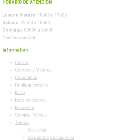
HORARIO DE ATENCIÓN
Lunes a Viernes:
10h00 a 19h00
Sábado:
09h00 a 18h00
Domingo:
09h00 a 14h00
*Feriados cerrado
Information
Carrito
Combos y Mejoras
Conócenos
Finalizar compra
Inicio
Lista de deseos
Mi cuenta
Servicio Técnico
Tienda
Bicicletas
Repuestos y accesorios