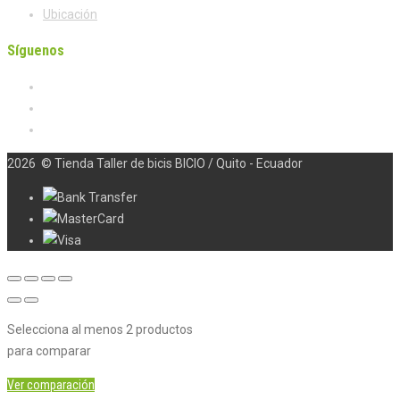
Ubicación
Síguenos
2026
© Tienda Taller de bicis BICIO / Quito - Ecuador
Selecciona al menos 2 productos
para comparar
Ver comparación