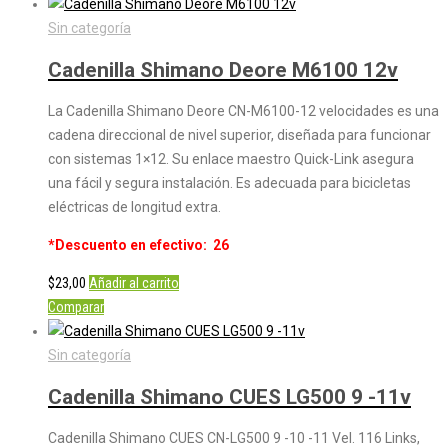
Sin categoría
Cadenilla Shimano Deore M6100 12v
La Cadenilla Shimano Deore CN-M6100-12 velocidades es una
cadena direccional de nivel superior, diseñada para funcionar
con sistemas 1×12. Su enlace maestro Quick-Link asegura
una fácil y segura instalación. Es adecuada para bicicletas
eléctricas de longitud extra.
*Descuento en efectivo: 26
$
23,00
Añadir al carrito
Comparar
Sin categoría
Cadenilla Shimano CUES LG500 9 -11v
Cadenilla Shimano CUES CN-LG500 9 -10 -11 Vel. 116 Links,