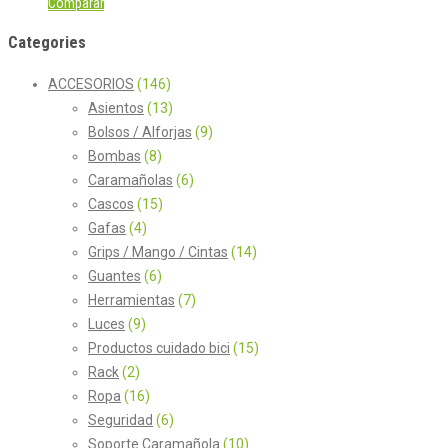
Comparar
Categories
ACCESORIOS
(146)
Asientos
(13)
Bolsos / Alforjas
(9)
Bombas
(8)
Caramañolas
(6)
Cascos
(15)
Gafas
(4)
Grips / Mango / Cintas
(14)
Guantes
(6)
Herramientas
(7)
Luces
(9)
Productos cuidado bici
(15)
Rack
(2)
Ropa
(16)
Seguridad
(6)
Soporte Caramañola
(10)