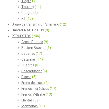
Tiagra
(7)
Tourney
(11)
Ultegra
(5)
XT
(10)
Grupo de transmisión Shimano
(12)
HAMMER NUTRITION
(9)
REPUESTOS
(246)
Aros - Ruedas
(9)
Bottom Bracket
(6)
Cadenas
(17)
Catalinas
(14)
Cuadros
(8)
Descarrilador
(6)
Discos
(5)
Freno de disco
(4)
Frenos hidráulicos
(17)
Frenos V-Brake
(13)
Llantas
(39)
Manzanas
(13)