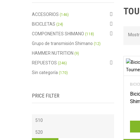
TOU
ACCESORIOS
(146)
BICICLETAS
(24)
COMPONENTES SHIMANO
(118)
Mostr
Grupo de transmisión Shimano
(12)
HAMMER NUTRITION
(9)
REPUESTOS
(246)
Sin categoría
(170)
BICIC
Bici
PRICE FILTER
Shim
Precio
mínimo
Precio