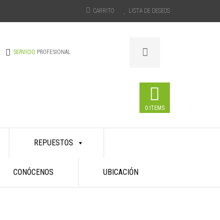
CARRITO
LISTA DE DESEOS
SERVICIO
PROFESIONAL
0 ITEMS
REPUESTOS
CONÓCENOS
UBICACIÓN