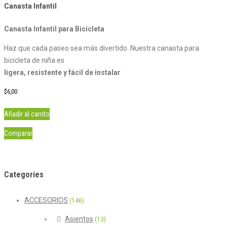
Canasta Infantil
Canasta Infantil para Bicicleta
Haz que cada paseo sea más divertido. Nuestra canasta para
bicicleta de niña es
ligera, resistente y fácil de instalar
$
6,00
Añadir al carrito
Comparar
Categories
ACCESORIOS
(146)
Asientos
(13)