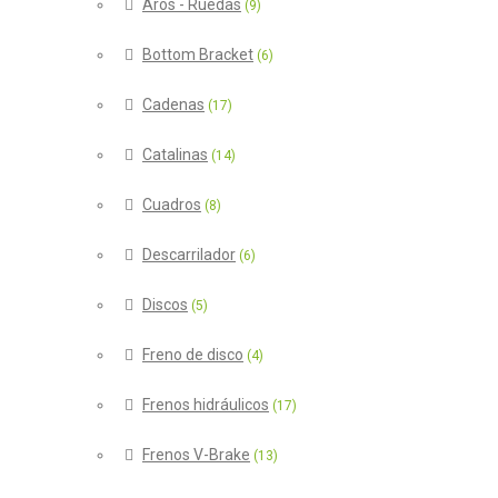
Aros - Ruedas
(9)
Bottom Bracket
(6)
Cadenas
(17)
Catalinas
(14)
Cuadros
(8)
Descarrilador
(6)
Discos
(5)
Freno de disco
(4)
Frenos hidráulicos
(17)
Frenos V-Brake
(13)