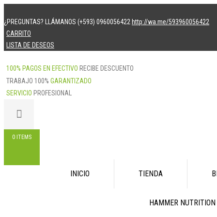
¿PREGUNTAS? LLÁMANOS (+593) 0960056422
http://wa.me/593960056422
CARRITO
LISTA DE DESEOS
100% PAGOS EN EFECTIVO
RECIBE DESCUENTO
TRABAJO 100%
GARANTIZADO
SERVICIO
PROFESIONAL
0 ITEMS
Skip
INICIO
TIENDA
B
to
content
HAMMER NUTRITION